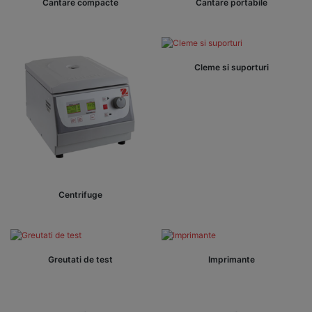
Cantare compacte
Cantare portabile
Cleme si suporturi
Centrifuge
Greutati de test
Imprimante