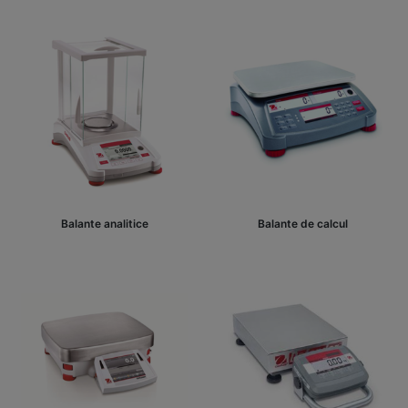
Balante analitice
Balante de calcul