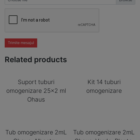
Trimite mesajul
Related products
Suport tuburi
Kit 14 tuburi
omogenizare 25×2 ml
omogenizare
Ohaus
Tub omogenizare 2mL
Tub omogenizare 2mL