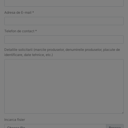
Adresa de E-mail *
Telefon de contact *
Detaliile solicitarii (marcile produselor, denumireile produselor, placute de
identificare, date tehnice, etc.)
Incarca fisier
Choose file