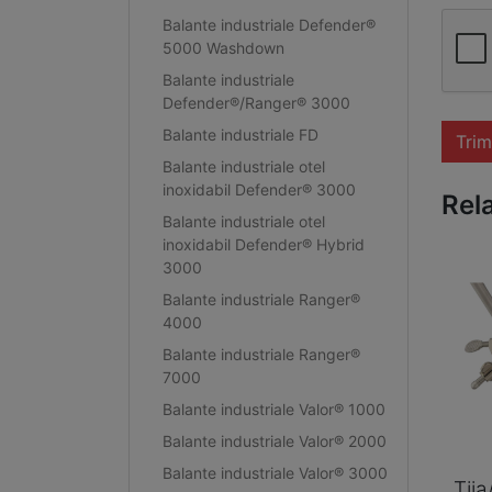
Balante industriale Defender®
5000 Washdown
Balante industriale
Defender®/Ranger® 3000
Balante industriale FD
Trim
Balante industriale otel
inoxidabil Defender® 3000
Rel
Balante industriale otel
inoxidabil Defender® Hybrid
3000
Balante industriale Ranger®
4000
Balante industriale Ranger®
7000
Balante industriale Valor® 1000
Balante industriale Valor® 2000
Balante industriale Valor® 3000
Tij