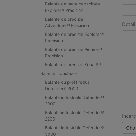
Balante de mare capacitate
Explorer® Precision
Balante de precizie
Detali
Adventurer® Precision
Balante de precizie Explorer®
Precision
Balante de precizie Pioneer®
Precision
Balante de precizie Seria PR
Balante industriale
Balante cu profil redus
Defender® 3000
Balante industriale Defender®
2000
Balante industriale Defender®
Incarc
2200
Choo
Balante industriale Defender®
5000