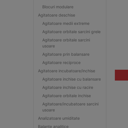
Blocuri modulare
Agitatoare deschise
Agitatoare medii extreme
Agitatoare orbitale sarcini grele
Agitatoare orbitale sarcini
usoare
Agitatoare prin balansare
Agitatoare reciproce
Agitatoare incubatoare/inchise
Agitatoare inchise cu balansare
Agitatoare inchise cu racire
Agitatoare orbitale inchise
Agitatoare/incubatoare sarcini
usoare
Analizatoare umiditate
Balante analitice