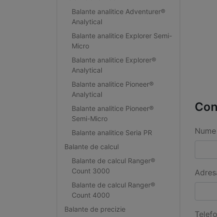
Balante analitice Adventurer®
Analytical
Balante analitice Explorer Semi-
Micro
Balante analitice Explorer®
Analytical
Balante analitice Pioneer®
Analytical
Con
Balante analitice Pioneer®
Semi-Micro
Nume 
Balante analitice Seria PR
Balante de calcul
Balante de calcul Ranger®
Count 3000
Adres
Balante de calcul Ranger®
Count 4000
Balante de precizie
Telef