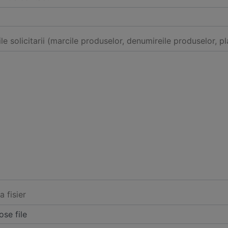
ile solicitarii (marcile produselor, denumireile produselor, pl
a fisier
se file