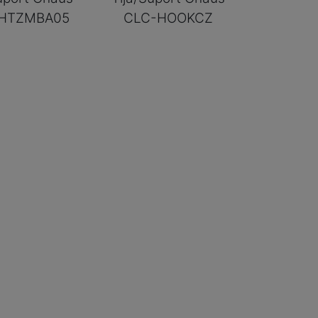
HTZMBA05
CLC-HOOKCZ