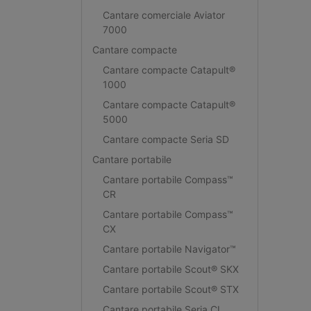
Cantare comerciale Aviator
7000
Cantare compacte
Cantare compacte Catapult®
1000
Cantare compacte Catapult®
5000
Cantare compacte Seria SD
Cantare portabile
Cantare portabile Compass™
CR
Cantare portabile Compass™
CX
Cantare portabile Navigator™
Cantare portabile Scout® SKX
Cantare portabile Scout® STX
Cantare portabile Seria CL