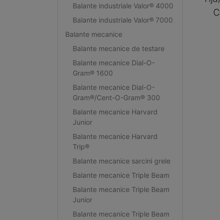
Balante industriale Valor® 4000
C
Balante industriale Valor® 7000
Balante mecanice
Balante mecanice de testare
Balante mecanice Dial-O-
Gram® 1600
Balante mecanice Dial-O-
Gram®/Cent-O-Gram® 300
Balante mecanice Harvard
Junior
Balante mecanice Harvard
Trip®
Balante mecanice sarcini grele
Balante mecanice Triple Beam
Balante mecanice Triple Beam
Junior
Balante mecanice Triple Beam