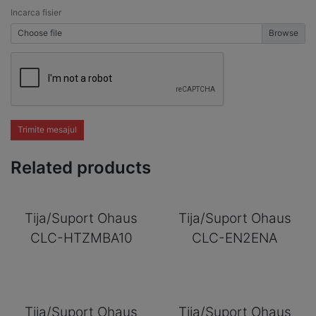
Incarca fisier
Choose file
Trimite mesajul
Related products
Tija/Suport Ohaus
Tija/Suport Ohaus
CLC-HTZMBA10
CLC-EN2ENA
Tija/Suport Ohaus
Tija/Suport Ohaus