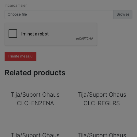
Incarca fisier
Choose file
Trimite mesajul
Related products
Tija/Suport Ohaus
Tija/Suport Ohaus
CLC-EN2ENA
CLC-REGLRS
Tija/Suport Ohaus
Tija/Suport Ohaus