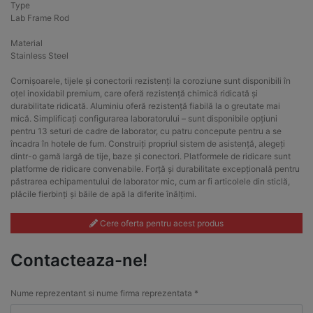
Type
Lab Frame Rod
Material
Stainless Steel
Cornișoarele, tijele și conectorii rezistenți la coroziune sunt disponibili în
oțel inoxidabil premium, care oferă rezistență chimică ridicată și
durabilitate ridicată. Aluminiu oferă rezistență fiabilă la o greutate mai
mică. Simplificați configurarea laboratorului – sunt disponibile opțiuni
pentru 13 seturi de cadre de laborator, cu patru concepute pentru a se
încadra în hotele de fum. Construiți propriul sistem de asistență, alegeți
dintr-o gamă largă de tije, baze și conectori. Platformele de ridicare sunt
platforme de ridicare convenabile. Forță și durabilitate excepțională pentru
păstrarea echipamentului de laborator mic, cum ar fi articolele din sticlă,
plăcile fierbinți și băile de apă la diferite înălțimi.
Cere oferta pentru acest produs
Contacteaza-ne!
Nume reprezentant si nume firma reprezentata *