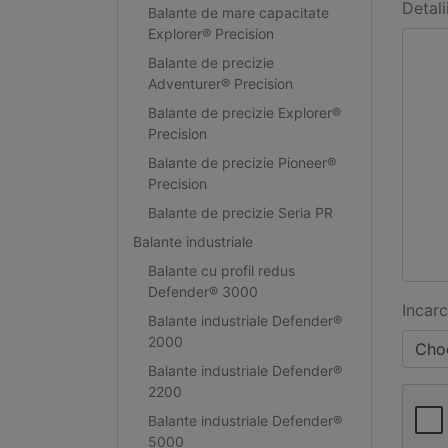
Detali
Balante de mare capacitate
Explorer® Precision
Balante de precizie
Adventurer® Precision
Balante de precizie Explorer®
Precision
Balante de precizie Pioneer®
Precision
Balante de precizie Seria PR
Balante industriale
Balante cu profil redus
Defender® 3000
Incarc
Balante industriale Defender®
2000
Choo
Balante industriale Defender®
2200
Balante industriale Defender®
5000