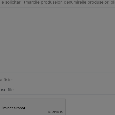
ile solicitarii (marcile produselor, denumireile produselor, pl
a fisier
se file