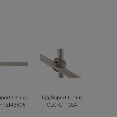
uport Ohaus
Tija/Suport Ohaus
HTZMBA05
CLC-LTTCEA