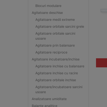
Blocuri modulare
Agitatoare deschise
Agitatoare medii extreme
Agitatoare orbitale sarcini grele
Agitatoare orbitale sarcini
usoare
Agitatoare prin balansare
Agitatoare reciproce
Agitatoare incubatoare/inchise
Agitatoare inchise cu balansare
Agitatoare inchise cu racire
Agitatoare orbitale inchise
Agitatoare/incubatoare sarcini
usoare
Analizatoare umiditate
Balante analitice