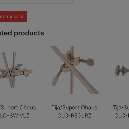
ite mesajul
ated products
a/Suport Ohaus
Tija/Suport Ohaus
Tija/S
LC-SWIVLZ
CLC-REGLRZ
CLC-