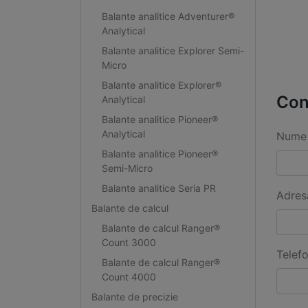
Balante analitice Adventurer®
Analytical
Balante analitice Explorer Semi-
Micro
Balante analitice Explorer®
Con
Analytical
Balante analitice Pioneer®
Analytical
Nume 
Balante analitice Pioneer®
Semi-Micro
Balante analitice Seria PR
Adres
Balante de calcul
Balante de calcul Ranger®
Count 3000
Telef
Balante de calcul Ranger®
Count 4000
Balante de precizie