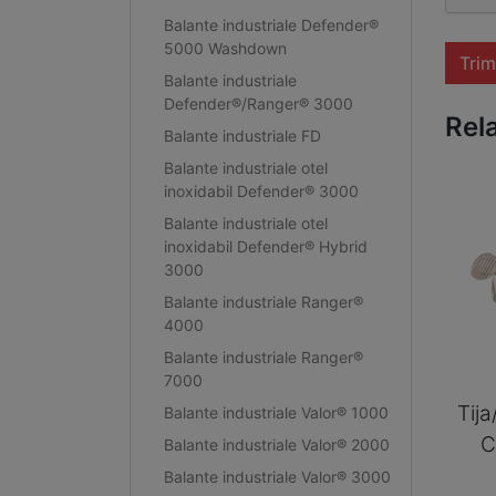
Balante industriale Defender®
5000 Washdown
Trim
Balante industriale
Defender®/Ranger® 3000
Rel
Balante industriale FD
Balante industriale otel
inoxidabil Defender® 3000
Balante industriale otel
inoxidabil Defender® Hybrid
3000
Balante industriale Ranger®
4000
Balante industriale Ranger®
7000
Tij
Balante industriale Valor® 1000
C
Balante industriale Valor® 2000
Balante industriale Valor® 3000