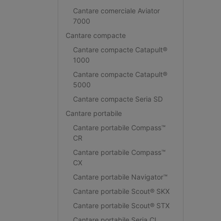
Cantare comerciale Aviator
7000
Cantare compacte
Cantare compacte Catapult®
1000
Cantare compacte Catapult®
5000
Cantare compacte Seria SD
Cantare portabile
Cantare portabile Compass™
CR
Cantare portabile Compass™
CX
Cantare portabile Navigator™
Cantare portabile Scout® SKX
Cantare portabile Scout® STX
Cantare portabile Seria CL