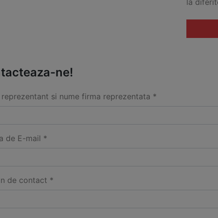
la diferit
tacteaza-ne!
reprezentant si nume firma reprezentata *
a de E-mail *
on de contact *