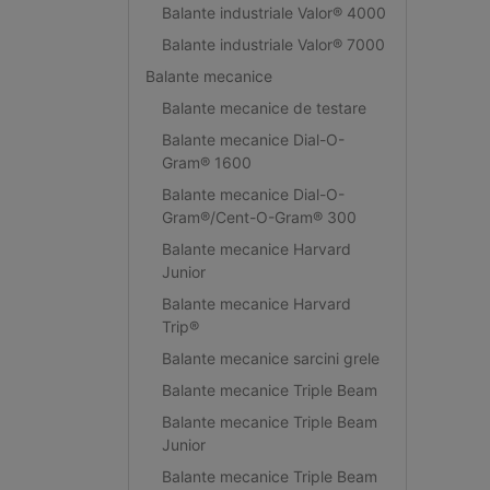
Balante industriale Valor® 4000
Balante industriale Valor® 7000
Balante mecanice
Balante mecanice de testare
Balante mecanice Dial-O-
Gram® 1600
Balante mecanice Dial-O-
Gram®/Cent-O-Gram® 300
Balante mecanice Harvard
Junior
Balante mecanice Harvard
Trip®
Balante mecanice sarcini grele
Balante mecanice Triple Beam
Balante mecanice Triple Beam
Junior
Balante mecanice Triple Beam