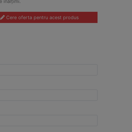
e înălțimi.
Cere oferta pentru acest produs