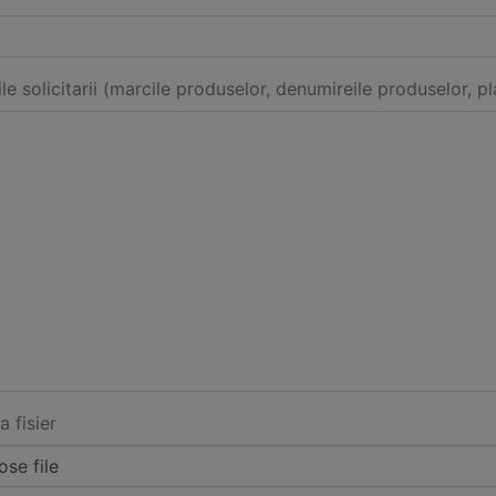
ile solicitarii (marcile produselor, denumireile produselor, pl
a fisier
se file