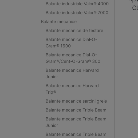
Balante industriale Valor® 4000
C
Balante industriale Valor® 7000
Balante mecanice
Balante mecanice de testare
Balante mecanice Dial-O-
Gram® 1600
Balante mecanice Dial-O-
Gram®/Cent-O-Gram® 300
Balante mecanice Harvard
Junior
Balante mecanice Harvard
Trip®
Balante mecanice sarcini grele
Balante mecanice Triple Beam
Balante mecanice Triple Beam
Junior
Balante mecanice Triple Beam