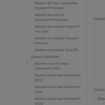
Balante de mare capacitate
Explorer® Precision
Balante de precizie
Detali
Adventurer® Precision
Balante de precizie Explorer®
Precision
Balante de precizie Pioneer®
Precision
Balante de precizie Seria PR
Balante industriale
Balante cu profil redus
Defender® 3000
Balante industriale Defender®
2000
Balante industriale Defender®
Incarc
2200
Choo
Balante industriale Defender®
5000