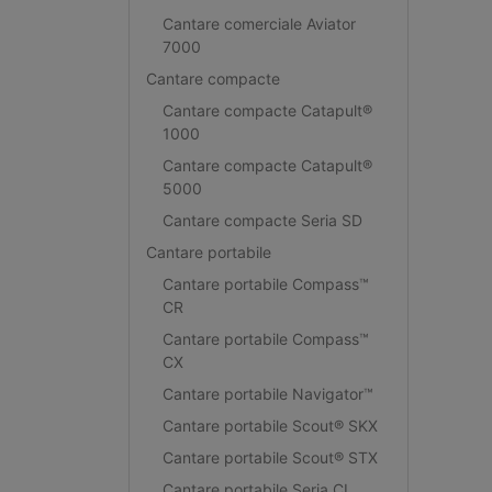
Cantare comerciale Aviator
7000
Cantare compacte
Cantare compacte Catapult®
1000
Cantare compacte Catapult®
5000
Cantare compacte Seria SD
Cantare portabile
Cantare portabile Compass™
CR
Cantare portabile Compass™
CX
Cantare portabile Navigator™
Cantare portabile Scout® SKX
Cantare portabile Scout® STX
Cantare portabile Seria CL