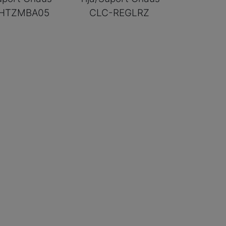
HTZMBA05
CLC-REGLRZ