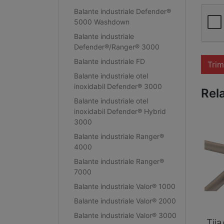
Balante industriale Defender®
5000 Washdown
Balante industriale
Defender®/Ranger® 3000
Balante industriale FD
Trim
Balante industriale otel
inoxidabil Defender® 3000
Rel
Balante industriale otel
inoxidabil Defender® Hybrid
3000
Balante industriale Ranger®
4000
Balante industriale Ranger®
7000
Balante industriale Valor® 1000
Balante industriale Valor® 2000
Balante industriale Valor® 3000
Tij