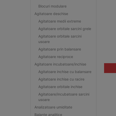
Blocuri modulare
Agitatoare deschise
Agitatoare medii extreme
Agitatoare orbitale sarcini grele
Agitatoare orbitale sarcini
usoare
Agitatoare prin balansare
Agitatoare reciproce
Agitatoare incubatoare/inchise
Agitatoare inchise cu balansare
Agitatoare inchise cu racire
Agitatoare orbitale inchise
Agitatoare/incubatoare sarcini
usoare
Analizatoare umiditate
Balante analitice