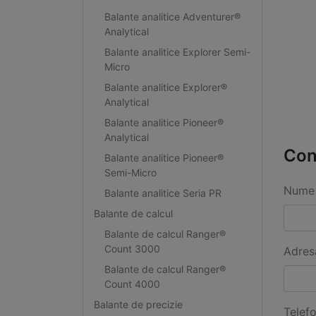
Balante analitice Adventurer®
Analytical
Balante analitice Explorer Semi-
Micro
Balante analitice Explorer®
Analytical
Balante analitice Pioneer®
Analytical
Con
Balante analitice Pioneer®
Semi-Micro
Nume 
Balante analitice Seria PR
Balante de calcul
Balante de calcul Ranger®
Count 3000
Adres
Balante de calcul Ranger®
Count 4000
Balante de precizie
Telef