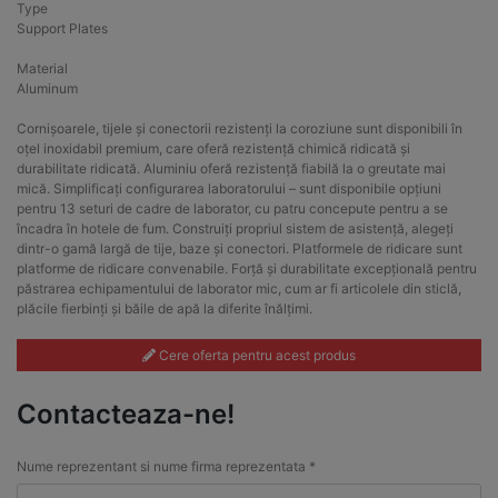
Type
Support Plates
Material
Aluminum
Cornișoarele, tijele și conectorii rezistenți la coroziune sunt disponibili în
oțel inoxidabil premium, care oferă rezistență chimică ridicată și
durabilitate ridicată. Aluminiu oferă rezistență fiabilă la o greutate mai
mică. Simplificați configurarea laboratorului – sunt disponibile opțiuni
pentru 13 seturi de cadre de laborator, cu patru concepute pentru a se
încadra în hotele de fum. Construiți propriul sistem de asistență, alegeți
dintr-o gamă largă de tije, baze și conectori. Platformele de ridicare sunt
platforme de ridicare convenabile. Forță și durabilitate excepțională pentru
păstrarea echipamentului de laborator mic, cum ar fi articolele din sticlă,
plăcile fierbinți și băile de apă la diferite înălțimi.
Cere oferta pentru acest produs
Contacteaza-ne!
Nume reprezentant si nume firma reprezentata *