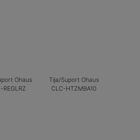
uport Ohaus
Tija/Suport Ohaus
-REGLRZ
CLC-HTZMBA10