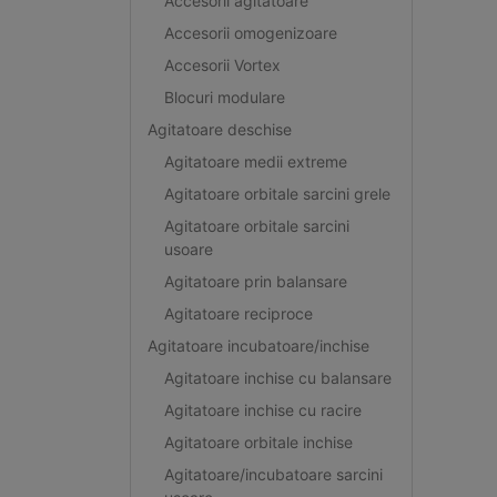
Accesorii agitatoare
Accesorii omogenizoare
Accesorii Vortex
Blocuri modulare
Agitatoare deschise
Agitatoare medii extreme
Agitatoare orbitale sarcini grele
Agitatoare orbitale sarcini
usoare
Agitatoare prin balansare
Agitatoare reciproce
Agitatoare incubatoare/inchise
Agitatoare inchise cu balansare
Agitatoare inchise cu racire
Agitatoare orbitale inchise
Agitatoare/incubatoare sarcini