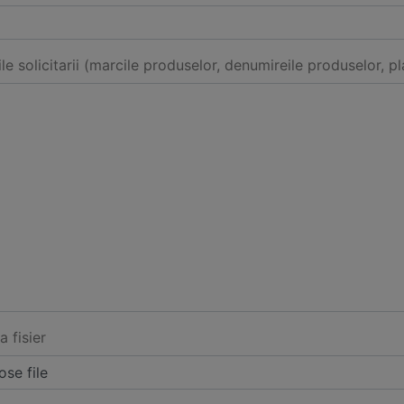
ile solicitarii (marcile produselor, denumireile produselor, pl
a fisier
se file