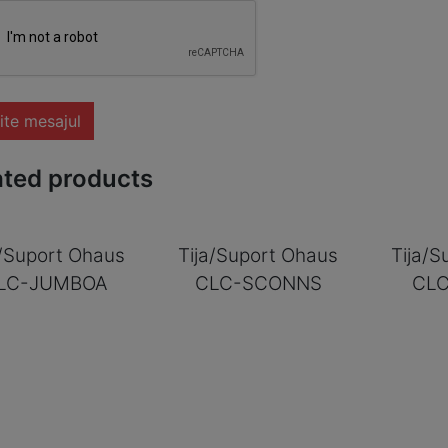
ite mesajul
ated products
a/Suport Ohaus
Tija/Suport Ohaus
Tija/S
LC-JUMBOA
CLC-SCONNS
CLC