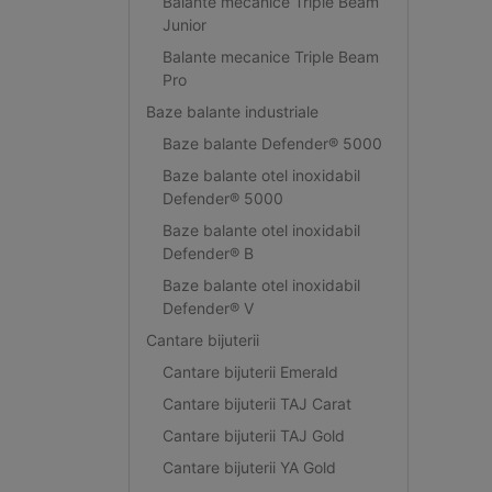
Balante mecanice Triple Beam
Junior
Balante mecanice Triple Beam
Pro
Baze balante industriale
Baze balante Defender® 5000
Baze balante otel inoxidabil
Defender® 5000
Baze balante otel inoxidabil
Defender® B
Baze balante otel inoxidabil
Defender® V
Cantare bijuterii
Cantare bijuterii Emerald
Cantare bijuterii TAJ Carat
Cantare bijuterii TAJ Gold
Cantare bijuterii YA Gold