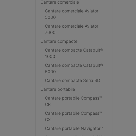
Cantare comerciale
Cantare comerciale Aviator
5000
Cantare comerciale Aviator
7000
Cantare compacte
Cantare compacte Catapult®
1000
Cantare compacte Catapult®
5000
Cantare compacte Seria SD
Cantare portabile
Cantare portabile Compass™
CR
Cantare portabile Compass™
CX
Cantare portabile Navigator™