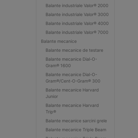
Balante industriale Valor® 2000
Balante industriale Valor® 3000
Balante industriale Valor® 4000
Balante industriale Valor® 7000
Balante mecanice
Balante mecanice de testare
Balante mecanice Dial-O-
Gram® 1600
Balante mecanice Dial-O-
Gram®/Cent-O-Gram® 300
Balante mecanice Harvard
Junior
Balante mecanice Harvard
Trip®
Balante mecanice sarcini grele
Balante mecanice Triple Beam