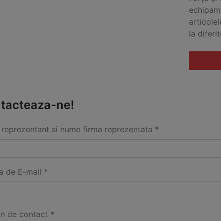
echipame
articolel
la diferit
tacteaza-ne!
reprezentant si nume firma reprezentata *
a de E-mail *
on de contact *