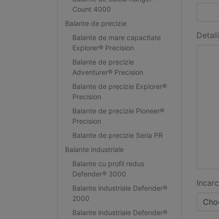
Count 4000
Balante de precizie
Detali
Balante de mare capacitate
Explorer® Precision
Balante de precizie
Adventurer® Precision
Balante de precizie Explorer®
Precision
Balante de precizie Pioneer®
Precision
Balante de precizie Seria PR
Balante industriale
Balante cu profil redus
Defender® 3000
Incarc
Balante industriale Defender®
2000
Choo
Balante industriale Defender®