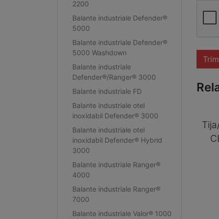
2200
Balante industriale Defender®
5000
Balante industriale Defender®
5000 Washdown
Trim
Balante industriale
Defender®/Ranger® 3000
Rel
Balante industriale FD
Balante industriale otel
inoxidabil Defender® 3000
Tij
Balante industriale otel
C
inoxidabil Defender® Hybrid
3000
Balante industriale Ranger®
4000
Balante industriale Ranger®
7000
Balante industriale Valor® 1000