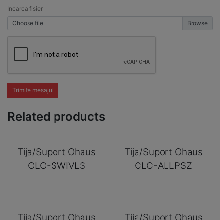
Incarca fisier
Choose file
Trimite mesajul
Related products
Tija/Suport Ohaus
Tija/Suport Ohaus
CLC-SWIVLS
CLC-ALLPSZ
Tija/Suport Ohaus
Tija/Suport Ohaus