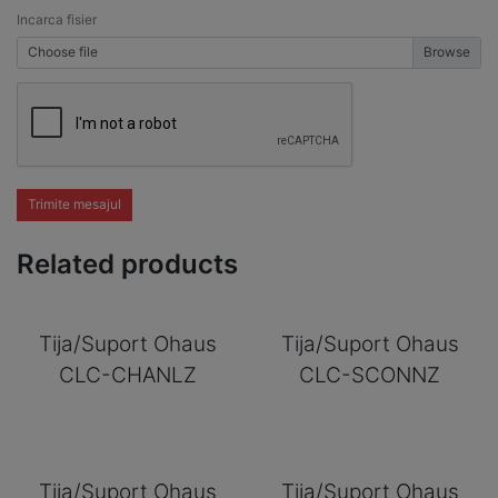
Incarca fisier
Choose file
Trimite mesajul
Related products
Tija/Suport Ohaus
Tija/Suport Ohaus
CLC-CHANLZ
CLC-SCONNZ
Tija/Suport Ohaus
Tija/Suport Ohaus