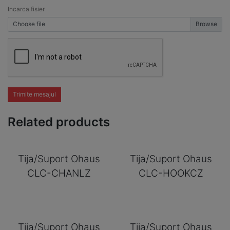
Incarca fisier
Choose file
Trimite mesajul
Related products
Tija/Suport Ohaus
Tija/Suport Ohaus
CLC-CHANLZ
CLC-HOOKCZ
Tija/Suport Ohaus
Tija/Suport Ohaus