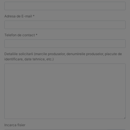
Adresa de E-mail *
Telefon de contact *
Detaliile solicitarii (marcile produselor, denumireile produselor, placute de
identificare, date tehnice, etc.)
Incarca fisier