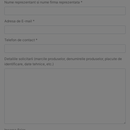
Nume reprezentant si nume firma reprezentata *
Adresa de E-mail *
Telefon de contact *
Detaliile solicitarii (marcile produselor, denumireile produselor, placute de
identificare, date tehnice, etc.)
Incarca fisier