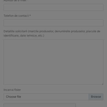
Adresa de E-mail *
Telefon de contact *
Detaliile solicitarii (marcile produselor, denumireile produselor, placute de
identificare, date tehnice, etc.)
Incarca fisier
Choose file