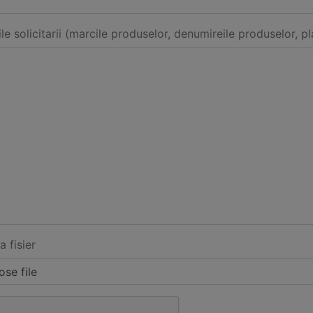
ile solicitarii (marcile produselor, denumireile produselor, pl
a fisier
se file