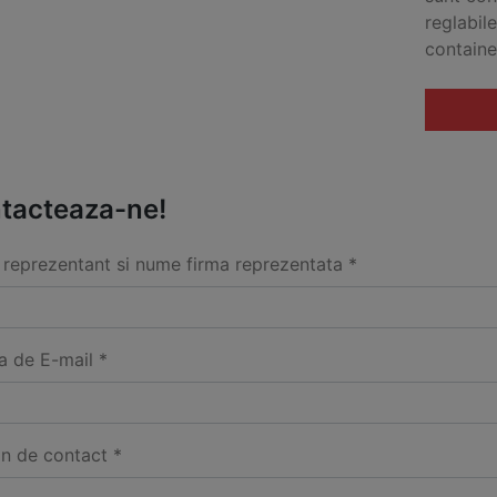
reglabil
containe
tacteaza-ne!
reprezentant si nume firma reprezentata *
a de E-mail *
on de contact *