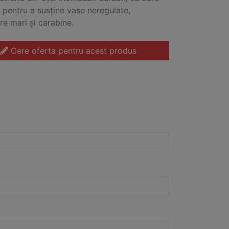
e pentru a susține vase neregulate,
re mari și carabine.
Cere oferta pentru acest produs