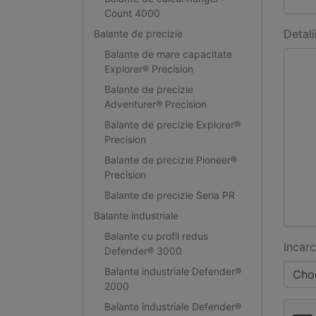
Count 4000
Detali
Balante de precizie
Balante de mare capacitate
Explorer® Precision
Balante de precizie
Adventurer® Precision
Balante de precizie Explorer®
Precision
Balante de precizie Pioneer®
Precision
Balante de precizie Seria PR
Balante industriale
Balante cu profil redus
Incarc
Defender® 3000
Balante industriale Defender®
Choo
2000
Balante industriale Defender®