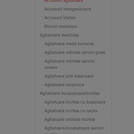
Accesorii agitatoare
Accesorii omogenizoare
Accesorii Vortex
Blocuri modulare
Agitatoare deschise
Agitatoare medii extreme
Agitatoare orbitale sarcini grele
Agitatoare orbitale sarcini
usoare
Agitatoare prin balansare
Agitatoare reciproce
Agitatoare incubatoare/inchise
Agitatoare inchise cu balansare
Agitatoare inchise cu racire
Agitatoare orbitale inchise
Agitatoare/incubatoare sarcini