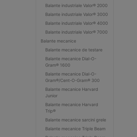
Balante industriale Valor® 2000
Balante industriale Valor® 3000
Balante industriale Valor® 4000
Balante industriale Valor® 7000
Balante mecanice
Balante mecanice de testare
Balante mecanice Dial-O-
Gram® 1600
Balante mecanice Dial-O-
Gram®/Cent-O-Gram® 300
Balante mecanice Harvard
Junior
Balante mecanice Harvard
Trip®
Balante mecanice sarcini grele
Balante mecanice Triple Beam