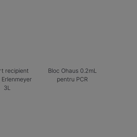
t recipient
Bloc Ohaus 0.2mL
 Erlenmeyer
pentru PCR
3L