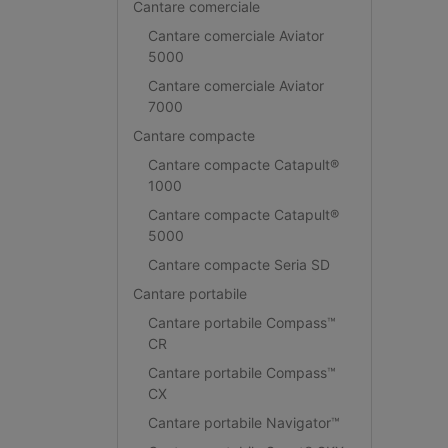
Cantare comerciale
Cantare comerciale Aviator
5000
Cantare comerciale Aviator
7000
Cantare compacte
Cantare compacte Catapult®
1000
Cantare compacte Catapult®
5000
Cantare compacte Seria SD
Cantare portabile
Cantare portabile Compass™
CR
Cantare portabile Compass™
CX
Cantare portabile Navigator™