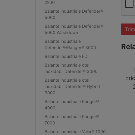
2200
Balante industriale Defender®
5000
Balante industriale Defender®
Trim
5000 Washdown
Balante industriale
Rel
Defender®/Ranger® 3000
Balante industriale FD
Balante industriale otel
inoxidabil Defender® 3000
cri
Balante industriale otel
inoxidabil Defender® Hybrid
3000
Balante industriale Ranger®
4000
Balante industriale Ranger®
7000
Balante industriale Valor® 1000