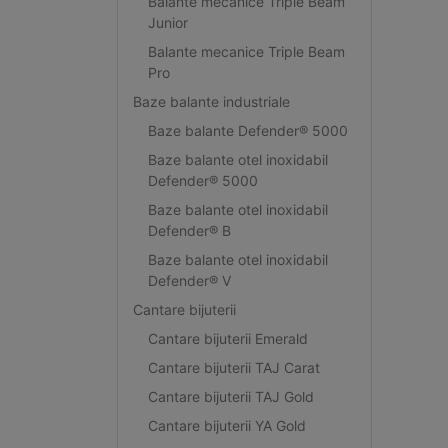
Balante mecanice Triple Beam
Junior
Balante mecanice Triple Beam
Pro
Baze balante industriale
Baze balante Defender® 5000
Baze balante otel inoxidabil
Defender® 5000
Baze balante otel inoxidabil
Defender® B
Baze balante otel inoxidabil
Defender® V
Cantare bijuterii
Cantare bijuterii Emerald
Cantare bijuterii TAJ Carat
Cantare bijuterii TAJ Gold
Cantare bijuterii YA Gold