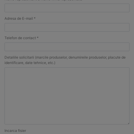
Adresa de E-mail *
Telefon de contact *
Detaliile solicitarii (marcile produselor, denumireile produselor, placute de
identificare, date tehnice, etc.)
Incarca fisier