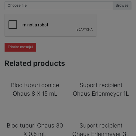
Choose file
Trimite mesajul
Related products
Bloc tuburi conice
Suport recipient
Ohaus 8 X 15 mL
Ohaus Erlenmeyer 1L
Bloc tuburi Ohaus 30
Suport recipient
X 0.5 mL
Ohaus Erlenmeyer 3L