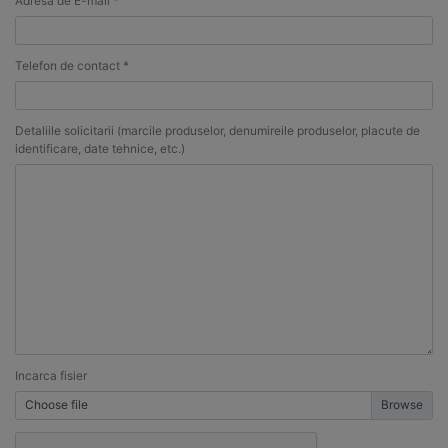
Adresa de E-mail *
Telefon de contact *
Detaliile solicitarii (marcile produselor, denumireile produselor, placute de
identificare, date tehnice, etc.)
Incarca fisier
Choose file