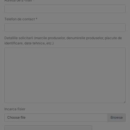
Adresa de E-mail *
Telefon de contact *
Detaliile solicitarii (marcile produselor, denumireile produselor, placute de
identificare, date tehnice, etc.)
Incarca fisier
Choose file