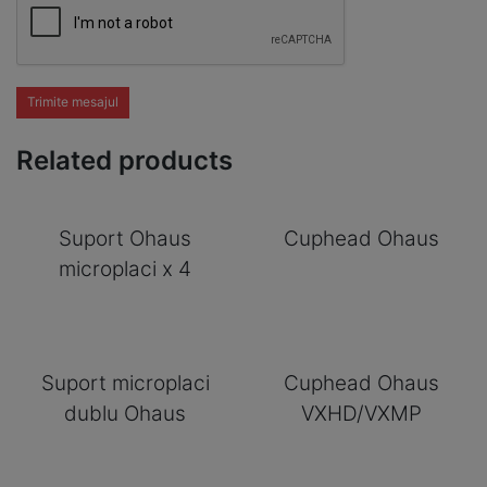
Trimite mesajul
Related products
Suport Ohaus
Cuphead Ohaus
microplaci x 4
Suport microplaci
Cuphead Ohaus
dublu Ohaus
VXHD/VXMP