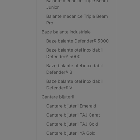
Balante mecanice Triple Beam
Junior
Balante mecanice Triple Beam
Pro
Baze balante industriale
Baze balante Defender® 5000
Baze balante otel inoxidabil
Defender® 5000
Baze balante otel inoxidabil
Defender® B
Baze balante otel inoxidabil
Defender® V
Cantare bijuterii
Cantare bijuterii Emerald
Cantare bijuterii TAJ Carat
Cantare bijuterii TAJ Gold
Cantare bijuterii YA Gold