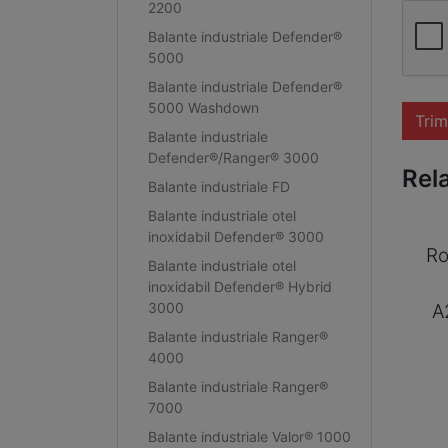
2200
Balante industriale Defender®
5000
Balante industriale Defender®
5000 Washdown
Trim
Balante industriale
Defender®/Ranger® 3000
Rel
Balante industriale FD
Balante industriale otel
inoxidabil Defender® 3000
Ro
Balante industriale otel
inoxidabil Defender® Hybrid
3000
A
Balante industriale Ranger®
4000
Balante industriale Ranger®
7000
Balante industriale Valor® 1000