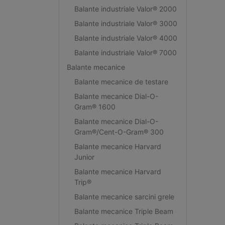
Balante industriale Valor® 2000
Balante industriale Valor® 3000
Balante industriale Valor® 4000
Balante industriale Valor® 7000
Balante mecanice
Balante mecanice de testare
Balante mecanice Dial-O-
Gram® 1600
Balante mecanice Dial-O-
Gram®/Cent-O-Gram® 300
Balante mecanice Harvard
Junior
Balante mecanice Harvard
Trip®
Balante mecanice sarcini grele
Balante mecanice Triple Beam