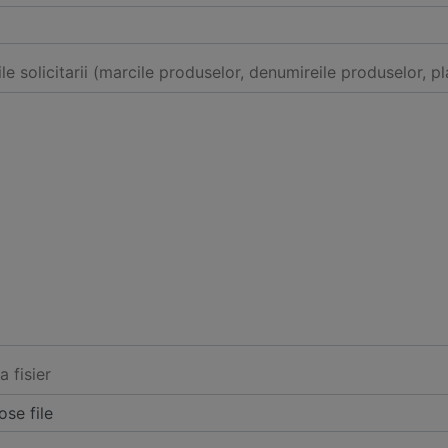
ile solicitarii (marcile produselor, denumireile produselor, pl
a fisier
se file