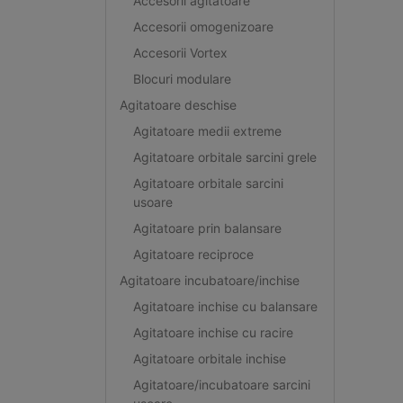
Accesorii agitatoare
Accesorii omogenizoare
Accesorii Vortex
Blocuri modulare
Agitatoare deschise
Agitatoare medii extreme
Agitatoare orbitale sarcini grele
Agitatoare orbitale sarcini
usoare
Agitatoare prin balansare
Agitatoare reciproce
Agitatoare incubatoare/inchise
Agitatoare inchise cu balansare
Agitatoare inchise cu racire
Agitatoare orbitale inchise
Agitatoare/incubatoare sarcini