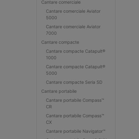
Cantare comerciale
Cantare comerciale Aviator
5000
Cantare comerciale Aviator
7000
Cantare compacte
Cantare compacte Catapult®
1000
Cantare compacte Catapult®
5000
Cantare compacte Seria SD
Cantare portabile
Cantare portabile Compass™
CR
Cantare portabile Compass™
CX
Cantare portabile Navigator™