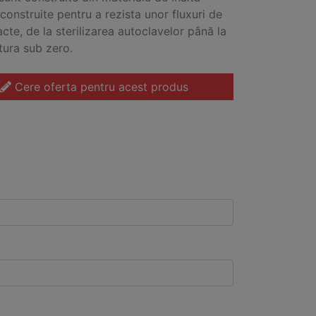
 construite pentru a rezista unor fluxuri de
acte, de la sterilizarea autoclavelor până la
ura sub zero.
Cere oferta pentru acest produs