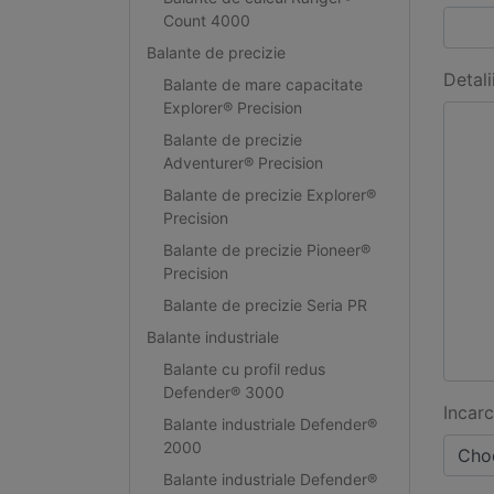
Count 4000
Balante de precizie
Detali
Balante de mare capacitate
Explorer® Precision
Balante de precizie
Adventurer® Precision
Balante de precizie Explorer®
Precision
Balante de precizie Pioneer®
Precision
Balante de precizie Seria PR
Balante industriale
Balante cu profil redus
Defender® 3000
Incarc
Balante industriale Defender®
2000
Choo
Balante industriale Defender®