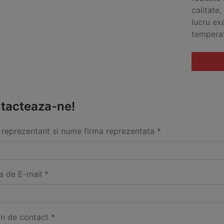
calitate,
lucru ex
temperat
tacteaza-ne!
reprezentant si nume firma reprezentata *
a de E-mail *
on de contact *