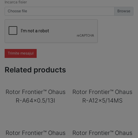
Incarca fisier
Choose file
Trimite mesajul
Related products
Rotor Frontier™ Ohaus
Rotor Frontier™ Ohaus
R-A64x0.5/13I
R-A12x5/14MS
Rotor Frontier™ Ohaus
Rotor Frontier™ Ohaus