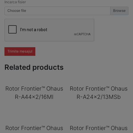
Incarca fisier
Choose file
Trimite mesajul
Related products
Rotor Frontier™ Ohaus
Rotor Frontier™ Ohaus
R-A44x2/16MI
R-A24x2/13MSb
Rotor Frontier™ Ohaus
Rotor Frontier™ Ohaus