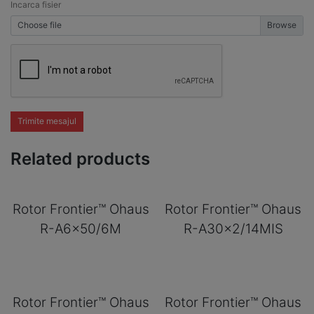
Incarca fisier
Choose file
Trimite mesajul
Related products
Rotor Frontier™ Ohaus
Rotor Frontier™ Ohaus
R-A6x50/6M
R-A30x2/14MIS
Rotor Frontier™ Ohaus
Rotor Frontier™ Ohaus