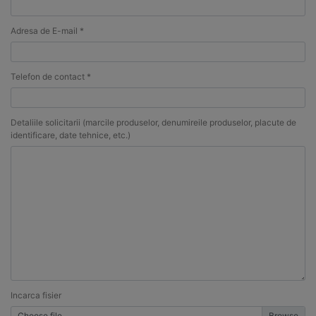
Adresa de E-mail *
Telefon de contact *
Detaliile solicitarii (marcile produselor, denumireile produselor, placute de
identificare, date tehnice, etc.)
Incarca fisier
Choose file