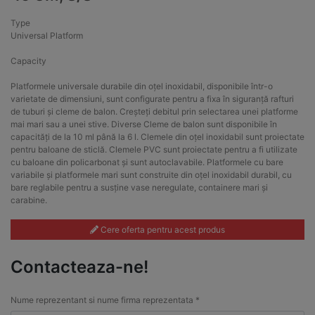
Type
Universal Platform
Capacity
Platformele universale durabile din oțel inoxidabil, disponibile într-o
varietate de dimensiuni, sunt configurate pentru a fixa în siguranță rafturi
de tuburi și cleme de balon. Creșteți debitul prin selectarea unei platforme
mai mari sau a unei stive. Diverse Cleme de balon sunt disponibile în
capacități de la 10 ml până la 6 l. Clemele din oțel inoxidabil sunt proiectate
pentru baloane de sticlă. Clemele PVC sunt proiectate pentru a fi utilizate
cu baloane din policarbonat și sunt autoclavabile. Platformele cu bare
variabile și platformele mari sunt construite din oțel inoxidabil durabil, cu
bare reglabile pentru a susține vase neregulate, containere mari și
carabine.
Cere oferta pentru acest produs
Contacteaza-ne!
Nume reprezentant si nume firma reprezentata *