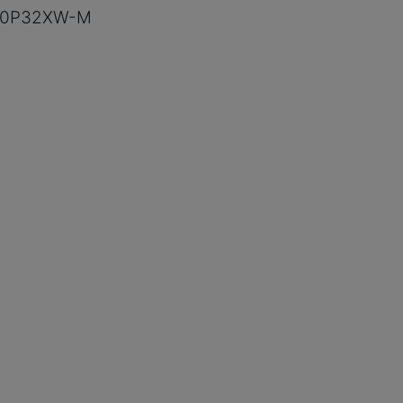
00P32XW-M