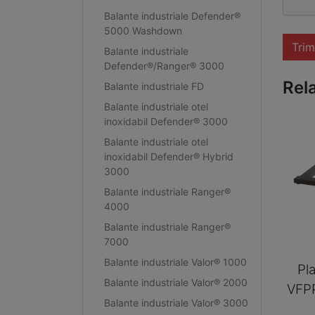
Balante industriale Defender®
5000 Washdown
Trim
Balante industriale
Defender®/Ranger® 3000
Rel
Balante industriale FD
Balante industriale otel
inoxidabil Defender® 3000
Balante industriale otel
inoxidabil Defender® Hybrid
3000
Balante industriale Ranger®
4000
Balante industriale Ranger®
7000
Balante industriale Valor® 1000
Pl
Balante industriale Valor® 2000
VFP
Balante industriale Valor® 3000