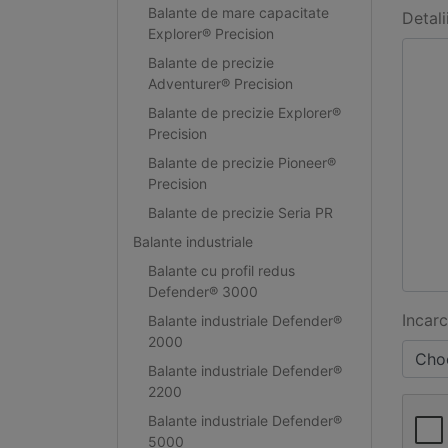
Balante de mare capacitate
Detali
Explorer® Precision
Balante de precizie
Adventurer® Precision
Balante de precizie Explorer®
Precision
Balante de precizie Pioneer®
Precision
Balante de precizie Seria PR
Balante industriale
Balante cu profil redus
Defender® 3000
Incarc
Balante industriale Defender®
2000
Choo
Balante industriale Defender®
2200
Balante industriale Defender®
5000