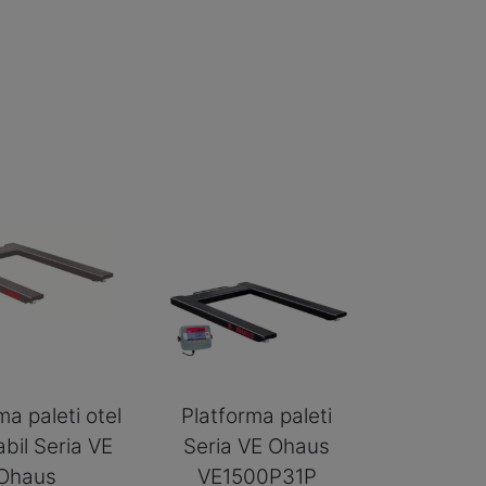
ma paleti otel
Platforma paleti
abil Seria VE
Seria VE Ohaus
Ohaus
VE1500P31P