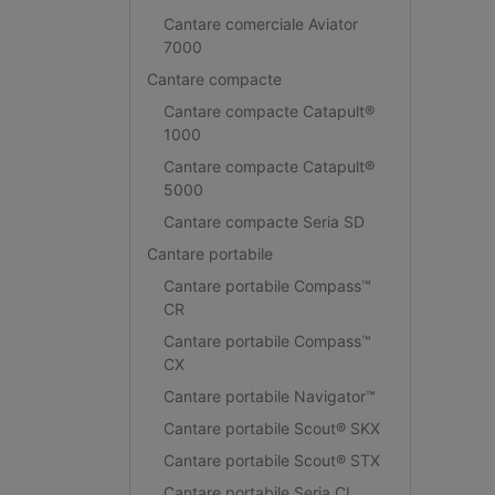
Cantare comerciale Aviator
7000
Cantare compacte
Cantare compacte Catapult®
1000
Cantare compacte Catapult®
5000
Cantare compacte Seria SD
Cantare portabile
Cantare portabile Compass™
CR
Cantare portabile Compass™
CX
Cantare portabile Navigator™
Cantare portabile Scout® SKX
Cantare portabile Scout® STX
Cantare portabile Seria CL