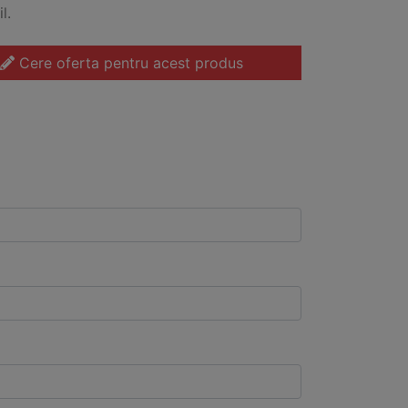
l.
Cere oferta pentru acest produs