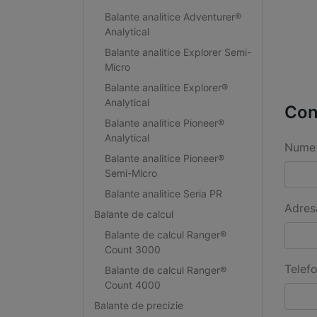
Balante analitice Adventurer®
Analytical
Balante analitice Explorer Semi-
Micro
Balante analitice Explorer®
Analytical
Con
Balante analitice Pioneer®
Analytical
Nume 
Balante analitice Pioneer®
Semi-Micro
Balante analitice Seria PR
Adres
Balante de calcul
Balante de calcul Ranger®
Count 3000
Telef
Balante de calcul Ranger®
Count 4000
Balante de precizie