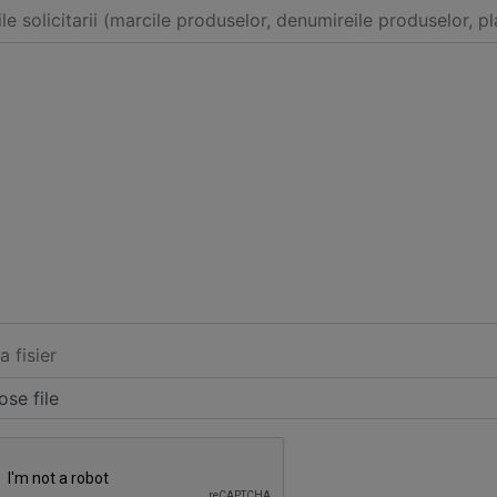
ile solicitarii (marcile produselor, denumireile produselor, pl
a fisier
se file