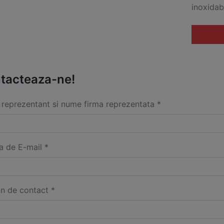
inoxidabi
tacteaza-ne!
reprezentant si nume firma reprezentata *
a de E-mail *
on de contact *