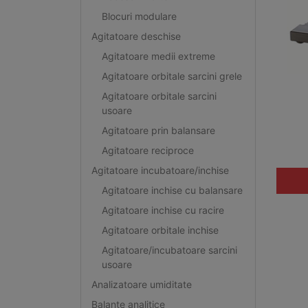
Blocuri modulare
Agitatoare deschise
Agitatoare medii extreme
Agitatoare orbitale sarcini grele
Agitatoare orbitale sarcini
usoare
Agitatoare prin balansare
Agitatoare reciproce
Agitatoare incubatoare/inchise
Agitatoare inchise cu balansare
Agitatoare inchise cu racire
Agitatoare orbitale inchise
Agitatoare/incubatoare sarcini
usoare
Analizatoare umiditate
Balante analitice