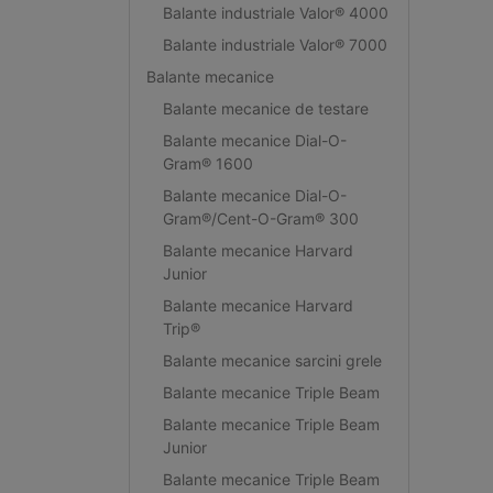
Balante industriale Valor® 4000
Balante industriale Valor® 7000
Balante mecanice
Balante mecanice de testare
Balante mecanice Dial-O-
Gram® 1600
Balante mecanice Dial-O-
Gram®/Cent-O-Gram® 300
Balante mecanice Harvard
Junior
Balante mecanice Harvard
Trip®
Balante mecanice sarcini grele
Balante mecanice Triple Beam
Balante mecanice Triple Beam
Junior
Balante mecanice Triple Beam