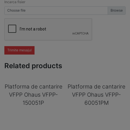
Incarca fisier
Choose file
Trimite mesajul
Related products
Platforma de cantarire
Platforma de cantarire
VFPP Ohaus VFPP-
VFPP Ohaus VFPP-
150051P
60051PM