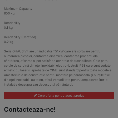
Maximum Capacity
600 kg
Readability
0.1 kg
Readability (Certified)
0.2 kg
Seria OHAUS VF are un indicator T51XW care are software pentru
numărarea pieselor, cântărirea dinamică, cântărirea procentuală,
cântărirea, afișarea și pot satisface cerințele de trasabilitate. Cele patru
celule de sarcină din oțel inoxidabil electro-lustruit IP68 care sunt sudate
ermetic cu laser și aprobate de OIML sunt standard pentru toate modelele.
Amestecurile de construcție pentru montare pe pardoseală și punțile fixe
din oțel inoxidabil, cu talon, oferă versatilitate pentru amplasarea într-o
instalație deasupra sau dedesubtul pământului.
Cere oferta pentru acest produs
Contacteaza-ne!