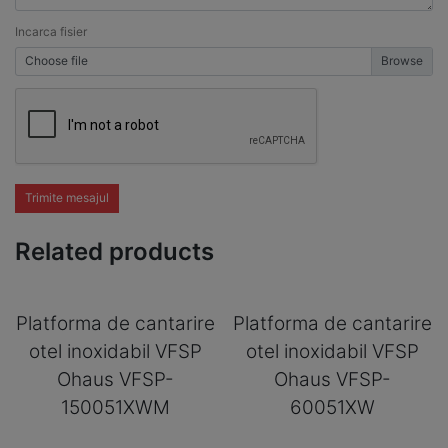
Incarca fisier
Choose file
Trimite mesajul
Related products
Platforma de cantarire
Platforma de cantarire
otel inoxidabil VFSP
otel inoxidabil VFSP
Ohaus VFSP-
Ohaus VFSP-
150051XWM
60051XW