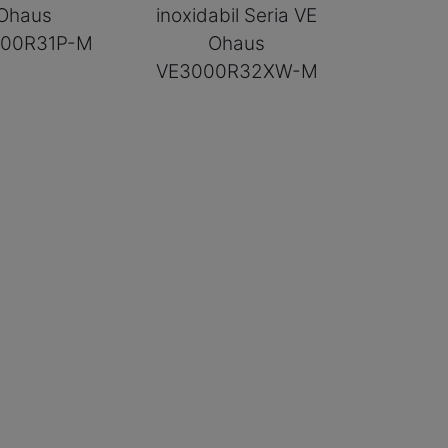
Ohaus
inoxidabil Seria VE
000R31P-M
Ohaus
VE3000R32XW-M