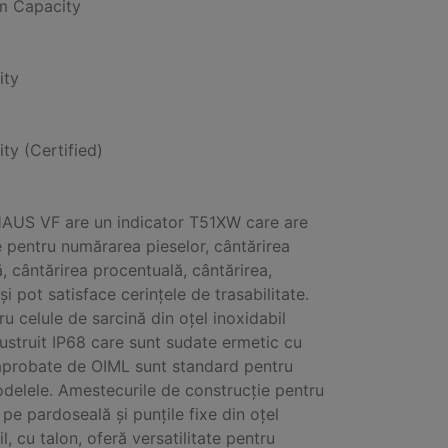
 Capacity
ity
ity (Certified)
AUS VF are un indicator T51XW care are
 pentru numărarea pieselor, cântărirea
, cântărirea procentuală, cântărirea,
și pot satisface cerințele de trasabilitate.
ru celule de sarcină din oțel inoxidabil
lustruit IP68 care sunt sudate ermetic cu
 aprobate de OIML sunt standard pentru
delele. Amestecurile de construcție pentru
pe pardoseală și punțile fixe din oțel
l, cu talon, oferă versatilitate pentru