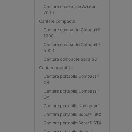
Cantare comerciale Aviator
7000
Cantare compacte
Cantare compacte Catapult®
1000
Cantare compacte Catapult®
5000
Cantare compacte Seria SD
Cantare portabile
Cantare portabile Compass™
CR
Cantare portabile Compass™
CX
Cantare portabile Navigator™
Cantare portabile Scout® SKX
Cantare portabile Scout® STX
Cantare portabile Seria CL