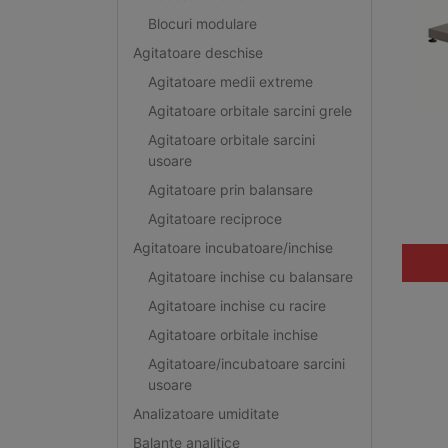
Blocuri modulare
Agitatoare deschise
Agitatoare medii extreme
Agitatoare orbitale sarcini grele
Agitatoare orbitale sarcini
usoare
Agitatoare prin balansare
Agitatoare reciproce
Agitatoare incubatoare/inchise
Agitatoare inchise cu balansare
Agitatoare inchise cu racire
Agitatoare orbitale inchise
Agitatoare/incubatoare sarcini
usoare
Analizatoare umiditate
Balante analitice