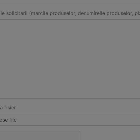
ile solicitarii (marcile produselor, denumireile produselor, pl
a fisier
se file