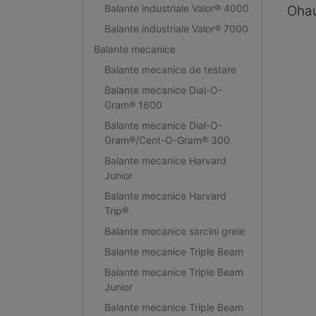
Balante industriale Valor® 4000
Oha
Balante industriale Valor® 7000
Balante mecanice
Balante mecanice de testare
Balante mecanice Dial-O-
Gram® 1600
Balante mecanice Dial-O-
Gram®/Cent-O-Gram® 300
Balante mecanice Harvard
Junior
Balante mecanice Harvard
Trip®
Balante mecanice sarcini grele
Balante mecanice Triple Beam
Balante mecanice Triple Beam
Junior
Balante mecanice Triple Beam