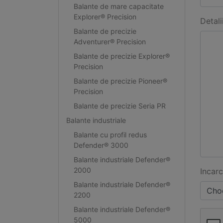
Balante de mare capacitate
Explorer® Precision
Detali
Balante de precizie
Adventurer® Precision
Balante de precizie Explorer®
Precision
Balante de precizie Pioneer®
Precision
Balante de precizie Seria PR
Balante industriale
Balante cu profil redus
Defender® 3000
Balante industriale Defender®
2000
Incarc
Balante industriale Defender®
Choo
2200
Balante industriale Defender®
5000