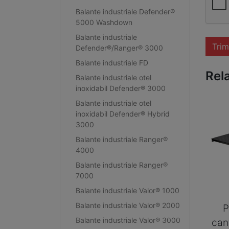
Balante industriale Defender®
5000 Washdown
Balante industriale
Trim
Defender®/Ranger® 3000
Balante industriale FD
Rel
Balante industriale otel
inoxidabil Defender® 3000
Balante industriale otel
inoxidabil Defender® Hybrid
3000
Balante industriale Ranger®
4000
Balante industriale Ranger®
7000
Balante industriale Valor® 1000
Balante industriale Valor® 2000
P
Balante industriale Valor® 3000
can