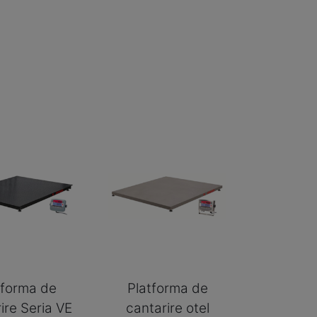
tforma de
Platforma de
ire Seria VE
cantarire otel