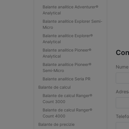
Balante analitice Adventurer®
Analytical
Balante analitice Explorer Semi-
Micro
Balante analitice Explorer®
Analytical
Balante analitice Pioneer®
Con
Analytical
Balante analitice Pioneer®
Nume 
Semi-Micro
Balante analitice Seria PR
Balante de calcul
Adres
Balante de calcul Ranger®
Count 3000
Balante de calcul Ranger®
Count 4000
Telef
Balante de precizie