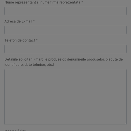
Nume reprezentant si nume firma reprezentata *
Adresa de E-mail *
Telefon de contact *
Detaliile solicitarii (marcile produselor, denumireile produselor, placute de
identificare, date tehnice, etc.)
Incarca fisier