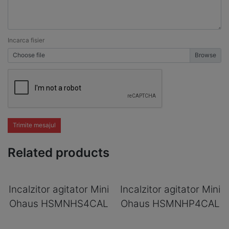
Incarca fisier
Choose file
Trimite mesajul
Related products
Incalzitor agitator Mini
Incalzitor agitator Mini
Ohaus HSMNHS4CAL
Ohaus HSMNHP4CAL