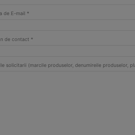
a de E-mail *
on de contact *
ile solicitarii (marcile produselor, denumireile produselor, pl