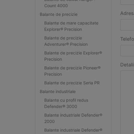
Count 4000
Adres
Balante de precizie
Balante de mare capacitate
Explorer® Precision
Balante de precizie
Telef
Adventurer® Precision
Balante de precizie Explorer®
Precision
Detali
Balante de precizie Pioneer®
Precision
Balante de precizie Seria PR
Balante industriale
Balante cu profil redus
Defender® 3000
Balante industriale Defender®
2000
Balante industriale Defender®