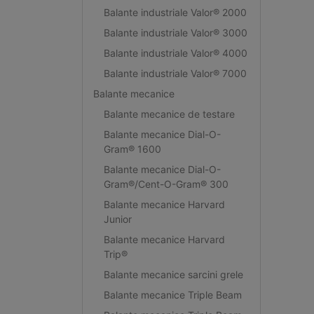
Balante industriale Valor® 2000
Balante industriale Valor® 3000
Balante industriale Valor® 4000
Balante industriale Valor® 7000
Balante mecanice
Balante mecanice de testare
Balante mecanice Dial-O-
Gram® 1600
Balante mecanice Dial-O-
Gram®/Cent-O-Gram® 300
Balante mecanice Harvard
Junior
Balante mecanice Harvard
Trip®
Balante mecanice sarcini grele
Balante mecanice Triple Beam