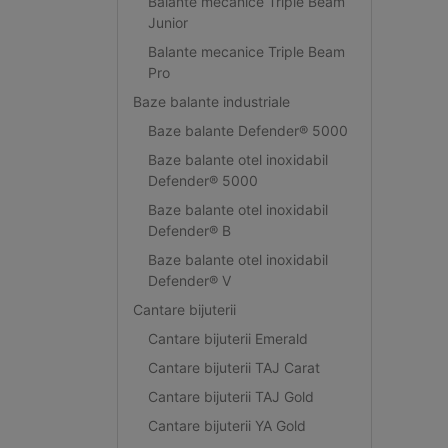
Balante mecanice Triple Beam
Junior
Balante mecanice Triple Beam
Pro
Baze balante industriale
Baze balante Defender® 5000
Baze balante otel inoxidabil
Defender® 5000
Baze balante otel inoxidabil
Defender® B
Baze balante otel inoxidabil
Defender® V
Cantare bijuterii
Cantare bijuterii Emerald
Cantare bijuterii TAJ Carat
Cantare bijuterii TAJ Gold
Cantare bijuterii YA Gold