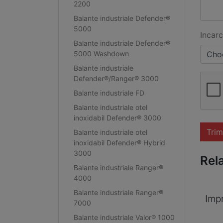
2200
Balante industriale Defender®
5000
Incarc
Balante industriale Defender®
5000 Washdown
Choo
Balante industriale
Defender®/Ranger® 3000
Balante industriale FD
Balante industriale otel
inoxidabil Defender® 3000
Trim
Balante industriale otel
inoxidabil Defender® Hybrid
3000
Rel
Balante industriale Ranger®
4000
Balante industriale Ranger®
Imp
7000
Balante industriale Valor® 1000