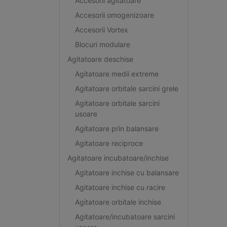
Accesorii agitatoare
Accesorii omogenizoare
Accesorii Vortex
Blocuri modulare
Agitatoare deschise
Agitatoare medii extreme
Agitatoare orbitale sarcini grele
Agitatoare orbitale sarcini
usoare
Agitatoare prin balansare
Agitatoare reciproce
Agitatoare incubatoare/inchise
Agitatoare inchise cu balansare
Agitatoare inchise cu racire
Agitatoare orbitale inchise
Agitatoare/incubatoare sarcini