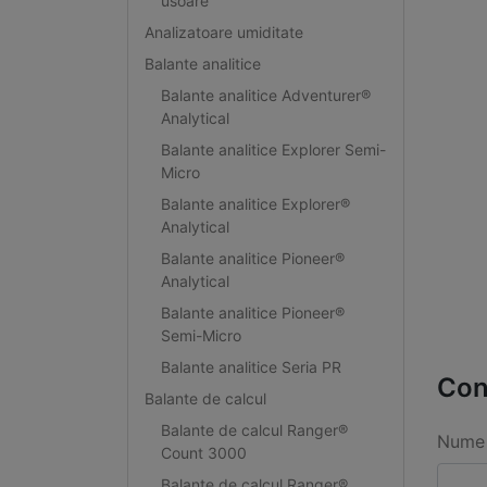
usoare
Analizatoare umiditate
Balante analitice
Balante analitice Adventurer®
Analytical
Balante analitice Explorer Semi-
Micro
Balante analitice Explorer®
Analytical
Balante analitice Pioneer®
Analytical
Balante analitice Pioneer®
Semi-Micro
Balante analitice Seria PR
Con
Balante de calcul
Balante de calcul Ranger®
Nume 
Count 3000
Balante de calcul Ranger®