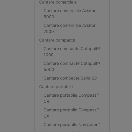
Cantare comerciale
Cantare comerciale Aviator
5000
Cantare comerciale Aviator
7000
Cantare compacte
Cantare compacte Catapult®
1000
Cantare compacte Catapult®
5000
Cantare compacte Seria SD
Cantare portabile
Cantare portabile Compass™
CR
Cantare portabile Compass™
CX
Cantare portabile Navigator™