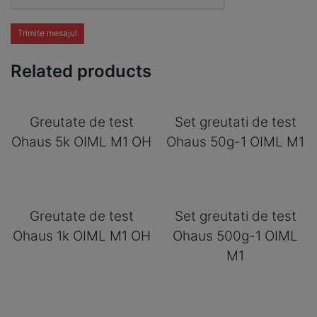
Trimite mesajul
Related products
Greutate de test
Set greutati de test
Ohaus 5k OIML M1 OH
Ohaus 50g-1 OIML M1
Greutate de test
Set greutati de test
Ohaus 1k OIML M1 OH
Ohaus 500g-1 OIML
M1