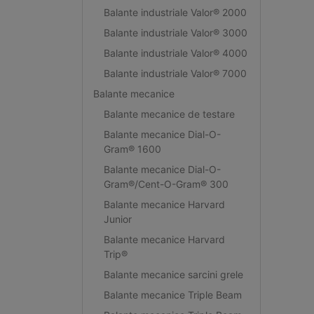
Balante industriale Valor® 2000
Balante industriale Valor® 3000
Balante industriale Valor® 4000
Balante industriale Valor® 7000
Balante mecanice
Balante mecanice de testare
Balante mecanice Dial-O-
Gram® 1600
Balante mecanice Dial-O-
Gram®/Cent-O-Gram® 300
Balante mecanice Harvard
Junior
Balante mecanice Harvard
Trip®
Balante mecanice sarcini grele
Balante mecanice Triple Beam