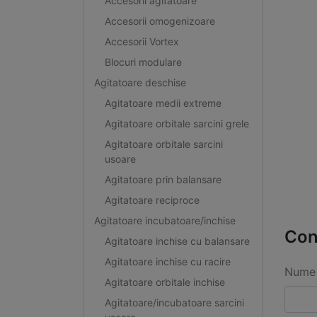
Accesorii agitatoare
Accesorii omogenizoare
Accesorii Vortex
Blocuri modulare
Agitatoare deschise
Agitatoare medii extreme
Agitatoare orbitale sarcini grele
Agitatoare orbitale sarcini
usoare
Agitatoare prin balansare
Agitatoare reciproce
Agitatoare incubatoare/inchise
Con
Agitatoare inchise cu balansare
Agitatoare inchise cu racire
Nume 
Agitatoare orbitale inchise
Agitatoare/incubatoare sarcini