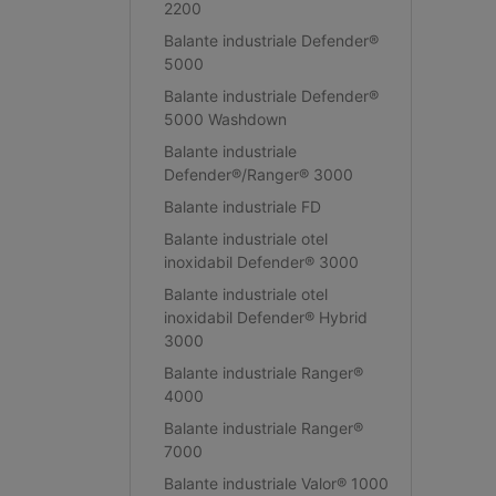
2200
Balante industriale Defender®
5000
Balante industriale Defender®
5000 Washdown
Balante industriale
Defender®/Ranger® 3000
Balante industriale FD
Balante industriale otel
inoxidabil Defender® 3000
Balante industriale otel
inoxidabil Defender® Hybrid
3000
Balante industriale Ranger®
4000
Balante industriale Ranger®
7000
Balante industriale Valor® 1000