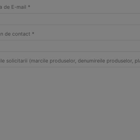
a de E-mail *
on de contact *
ile solicitarii (marcile produselor, denumireile produselor, pl