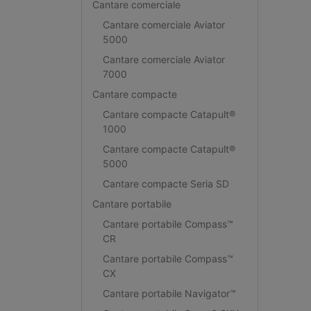
Cantare comerciale
Cantare comerciale Aviator
5000
Cantare comerciale Aviator
7000
Cantare compacte
Cantare compacte Catapult®
1000
Cantare compacte Catapult®
5000
Cantare compacte Seria SD
Cantare portabile
Cantare portabile Compass™
CR
Cantare portabile Compass™
CX
Cantare portabile Navigator™