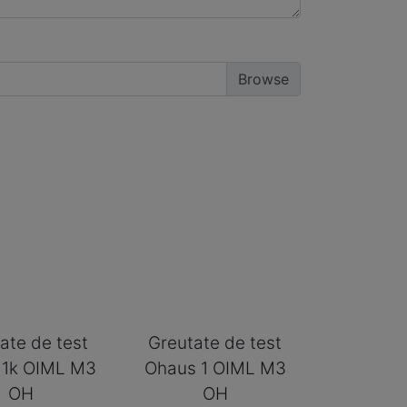
ate de test
Greutate de test
 1k OIML M3
Ohaus 1 OIML M3
OH
OH