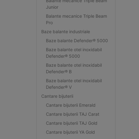
Balante mecanice Triple Beam
Junior
Balante mecanice Triple Beam
Pro
Baze balante industriale
Baze balante Defender® 5000
Baze balante otel inoxidabil
Defender® 5000
Baze balante otel inoxidabil
Defender® B
Baze balante otel inoxidabil
Defender® V
Cantare bijuterii
Cantare bijuterii Emerald
Cantare bijuterii TAJ Carat
Cantare bijuterii TAJ Gold
Cantare bijuterii YA Gold