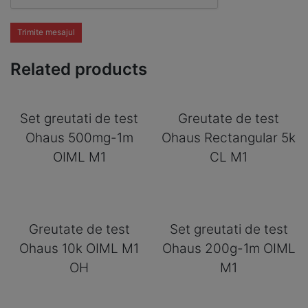
Trimite mesajul
Related products
Set greutati de test
Greutate de test
Ohaus 500mg-1m
Ohaus Rectangular 5k
OIML M1
CL M1
Greutate de test
Set greutati de test
Ohaus 10k OIML M1
Ohaus 200g-1m OIML
OH
M1