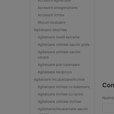
Accesorii agitatoare
Accesorii omogenizoare
Accesorii Vortex
Blocuri modulare
Agitatoare deschise
Agitatoare medii extreme
Agitatoare orbitale sarcini grele
Agitatoare orbitale sarcini
usoare
Agitatoare prin balansare
Agitatoare reciproce
Agitatoare incubatoare/inchise
Con
Agitatoare inchise cu balansare
Agitatoare inchise cu racire
Nume 
Agitatoare orbitale inchise
Agitatoare/incubatoare sarcini