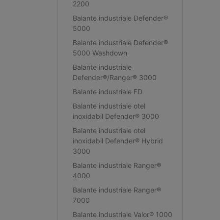
2200
Balante industriale Defender®
5000
Balante industriale Defender®
5000 Washdown
Balante industriale
Defender®/Ranger® 3000
Balante industriale FD
Balante industriale otel
inoxidabil Defender® 3000
Balante industriale otel
inoxidabil Defender® Hybrid
3000
Balante industriale Ranger®
4000
Balante industriale Ranger®
7000
Balante industriale Valor® 1000