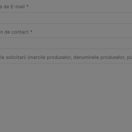
a de E-mail *
on de contact *
ile solicitarii (marcile produselor, denumireile produselor, pl