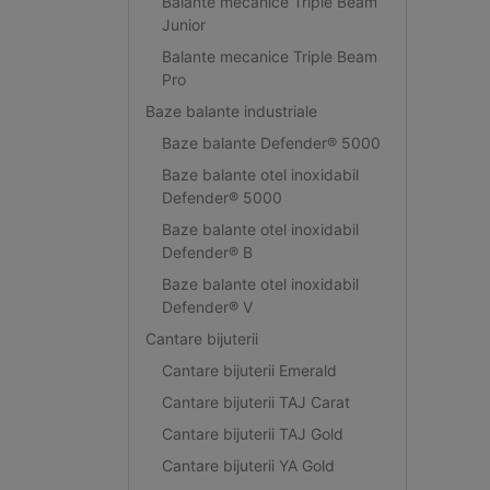
Balante mecanice Triple Beam
Junior
Balante mecanice Triple Beam
Pro
Baze balante industriale
Baze balante Defender® 5000
Baze balante otel inoxidabil
Defender® 5000
Baze balante otel inoxidabil
Defender® B
Baze balante otel inoxidabil
Defender® V
Cantare bijuterii
Cantare bijuterii Emerald
Cantare bijuterii TAJ Carat
Cantare bijuterii TAJ Gold
Cantare bijuterii YA Gold