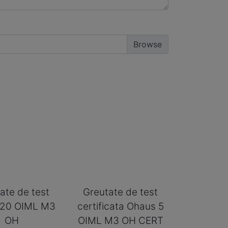
ate de test
Greutate de test
 20 OIML M3
certificata Ohaus 5
OH
OIML M3 OH CERT