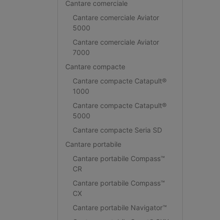
Cantare comerciale
Cantare comerciale Aviator
5000
Cantare comerciale Aviator
7000
Cantare compacte
Cantare compacte Catapult®
1000
Cantare compacte Catapult®
5000
Cantare compacte Seria SD
Cantare portabile
Cantare portabile Compass™
CR
Cantare portabile Compass™
CX
Cantare portabile Navigator™