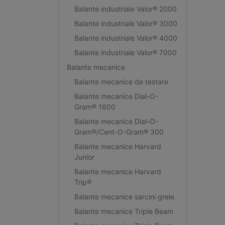
Balante industriale Valor® 2000
Balante industriale Valor® 3000
Balante industriale Valor® 4000
Balante industriale Valor® 7000
Balante mecanice
Balante mecanice de testare
Balante mecanice Dial-O-
Gram® 1600
Balante mecanice Dial-O-
Gram®/Cent-O-Gram® 300
Balante mecanice Harvard
Junior
Balante mecanice Harvard
Trip®
Balante mecanice sarcini grele
Balante mecanice Triple Beam