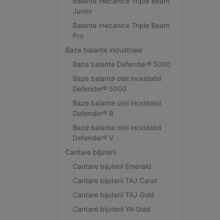
Balante mecanice Triple Beam
Junior
Balante mecanice Triple Beam
Pro
Baze balante industriale
Baze balante Defender® 5000
Baze balante otel inoxidabil
Defender® 5000
Baze balante otel inoxidabil
Defender® B
Baze balante otel inoxidabil
Defender® V
Cantare bijuterii
Cantare bijuterii Emerald
Cantare bijuterii TAJ Carat
Cantare bijuterii TAJ Gold
Cantare bijuterii YA Gold