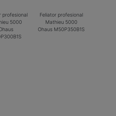
r profesional
Feliator profesional
hieu 5000
Mathieu 5000
Ohaus
Ohaus M50P350B1S
P300B1S