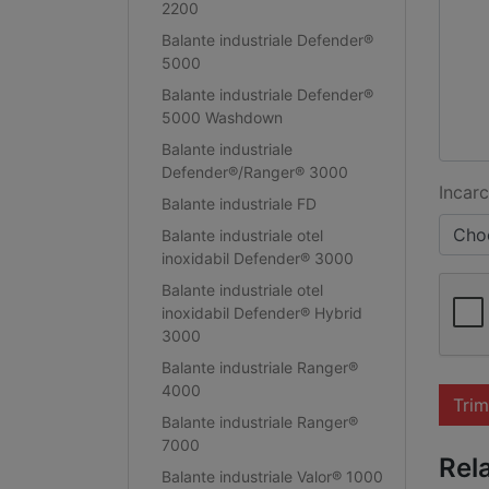
2200
Balante industriale Defender®
5000
Balante industriale Defender®
5000 Washdown
Balante industriale
Defender®/Ranger® 3000
Incarc
Balante industriale FD
Choo
Balante industriale otel
inoxidabil Defender® 3000
Balante industriale otel
inoxidabil Defender® Hybrid
3000
Balante industriale Ranger®
4000
Trim
Balante industriale Ranger®
7000
Rel
Balante industriale Valor® 1000