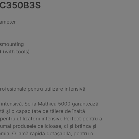
C350B3S
iameter
ismounting
 (with tools)
profesionale pentru utilizare intensivă
e intensivă. Seria Mathieu 5000 garantează
ță și o capacitate de tăiere de înaltă
pentru utilizatorii intensivi. Perfect pentru a
numai produsele delicioase, ci și brânza și
mia. O lamă rapidă detașabilă, pentru o