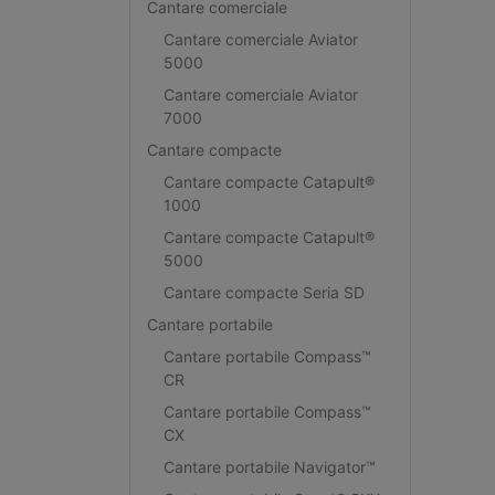
Cantare comerciale
Cantare comerciale Aviator
5000
Cantare comerciale Aviator
7000
Cantare compacte
Cantare compacte Catapult®
1000
Cantare compacte Catapult®
5000
Cantare compacte Seria SD
Cantare portabile
Cantare portabile Compass™
CR
Cantare portabile Compass™
CX
Cantare portabile Navigator™