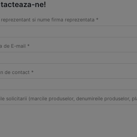
tacteaza-ne!
reprezentant si nume firma reprezentata *
a de E-mail *
on de contact *
ile solicitarii (marcile produselor, denumireile produselor, pl