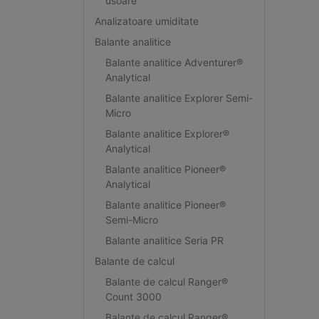
usoare
Analizatoare umiditate
Balante analitice
Balante analitice Adventurer®
Analytical
Balante analitice Explorer Semi-
Micro
Balante analitice Explorer®
Analytical
Balante analitice Pioneer®
Analytical
Balante analitice Pioneer®
Semi-Micro
Balante analitice Seria PR
Balante de calcul
Balante de calcul Ranger®
Count 3000
Balante de calcul Ranger®