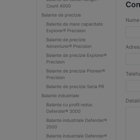
Con
Count 4000
Balante de precizie
Nume 
Balante de mare capacitate
Explorer® Precision
Balante de precizie
Adventurer® Precision
Adres
Balante de precizie Explorer®
Precision
Balante de precizie Pioneer®
Telef
Precision
Balante de precizie Seria PR
Balante industriale
Detali
Balante cu profil redus
Defender® 3000
Balante industriale Defender®
2000
Balante industriale Defender®