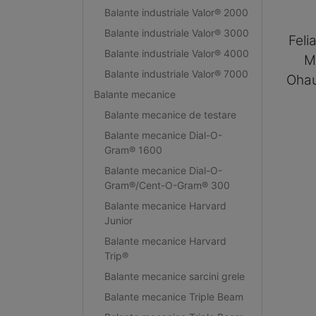
Balante industriale Valor® 2000
Balante industriale Valor® 3000
Feli
Balante industriale Valor® 4000
M
Balante industriale Valor® 7000
Oha
Balante mecanice
Balante mecanice de testare
Balante mecanice Dial-O-
Gram® 1600
Balante mecanice Dial-O-
Gram®/Cent-O-Gram® 300
Balante mecanice Harvard
Junior
Balante mecanice Harvard
Trip®
Balante mecanice sarcini grele
Balante mecanice Triple Beam