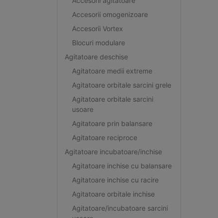
Accesorii agitatoare
Accesorii omogenizoare
Accesorii Vortex
Blocuri modulare
Agitatoare deschise
Agitatoare medii extreme
Agitatoare orbitale sarcini grele
Agitatoare orbitale sarcini
usoare
Agitatoare prin balansare
Agitatoare reciproce
Agitatoare incubatoare/inchise
Agitatoare inchise cu balansare
Agitatoare inchise cu racire
Agitatoare orbitale inchise
Agitatoare/incubatoare sarcini