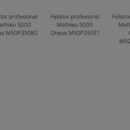
ator profesional
Feliator profesional
Feliato
athieu 5000
Mathieu 5000
Mat
us M50P350B2
Ohaus M50P350E1
M50