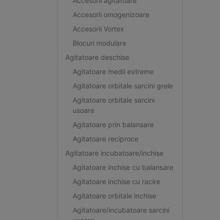
Accesorii agitatoare
Accesorii omogenizoare
Accesorii Vortex
Blocuri modulare
Agitatoare deschise
Agitatoare medii extreme
Agitatoare orbitale sarcini grele
Agitatoare orbitale sarcini
usoare
Agitatoare prin balansare
Agitatoare reciproce
Agitatoare incubatoare/inchise
Agitatoare inchise cu balansare
Agitatoare inchise cu racire
Agitatoare orbitale inchise
Agitatoare/incubatoare sarcini