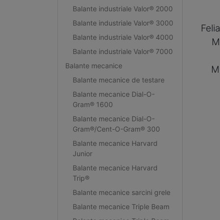
Balante industriale Valor® 2000
Balante industriale Valor® 3000
Feli
Balante industriale Valor® 4000
M
Balante industriale Valor® 7000
Balante mecanice
M
Balante mecanice de testare
Balante mecanice Dial-O-
Gram® 1600
Balante mecanice Dial-O-
Gram®/Cent-O-Gram® 300
Balante mecanice Harvard
Junior
Balante mecanice Harvard
Trip®
Balante mecanice sarcini grele
Balante mecanice Triple Beam