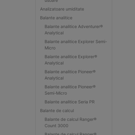
usoare
Analizatoare umiditate
Balante analitice
Balante analitice Adventurer®
Analytical
Balante analitice Explorer Semi-
Micro
Balante analitice Explorer®
Analytical
Balante analitice Pioneer®
Analytical
Balante analitice Pioneer®
Semi-Micro
Balante analitice Seria PR
Balante de calcul
Balante de calcul Ranger®
Count 3000
Balante de calcul Ranger®