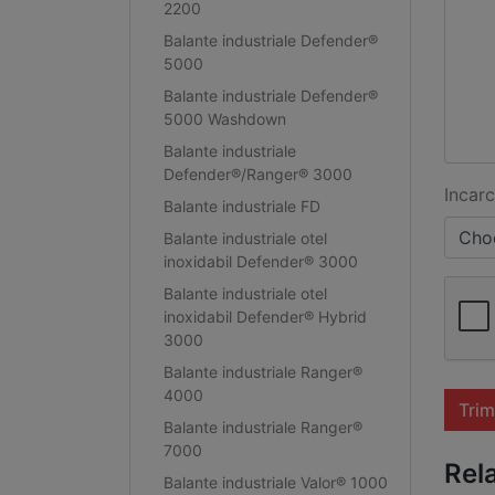
2200
Balante industriale Defender®
5000
Balante industriale Defender®
5000 Washdown
Balante industriale
Defender®/Ranger® 3000
Incarc
Balante industriale FD
Choo
Balante industriale otel
inoxidabil Defender® 3000
Balante industriale otel
inoxidabil Defender® Hybrid
3000
Balante industriale Ranger®
4000
Trim
Balante industriale Ranger®
7000
Rel
Balante industriale Valor® 1000