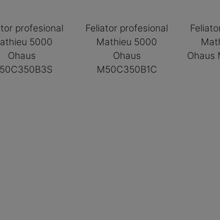
ator profesional
Feliator profesional
Feliato
athieu 5000
Mathieu 5000
Mat
Ohaus
Ohaus
Ohaus
50C350B3S
M50C350B1C