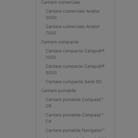
Cantare comerciale
Cantare comerciale Aviator
5000
Cantare comerciale Aviator
7000
Cantare compacte
Cantare compacte Catapult®
1000
Cantare compacte Catapult®
5000
Cantare compacte Seria SD
Cantare portabile
Cantare portabile Compass™
CR
Cantare portabile Compass™
CX
Cantare portabile Navigator™