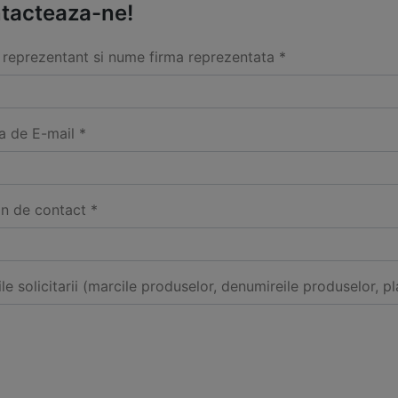
tacteaza-ne!
reprezentant si nume firma reprezentata *
a de E-mail *
on de contact *
ile solicitarii (marcile produselor, denumireile produselor, pl