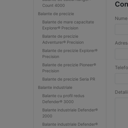
Con
Count 4000
Balante de precizie
Nume 
Balante de mare capacitate
Explorer® Precision
Balante de precizie
Adventurer® Precision
Adres
Balante de precizie Explorer®
Precision
Balante de precizie Pioneer®
Telef
Precision
Balante de precizie Seria PR
Balante industriale
Detali
Balante cu profil redus
Defender® 3000
Balante industriale Defender®
2000
Balante industriale Defender®