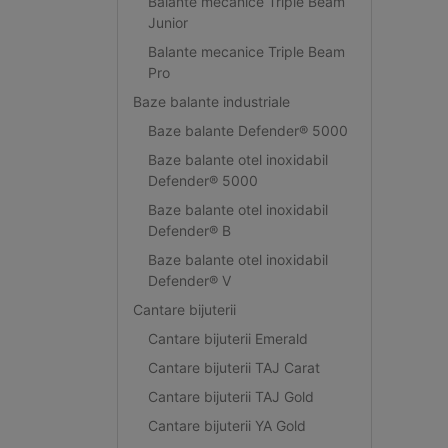
Balante mecanice Triple Beam
Junior
Balante mecanice Triple Beam
Pro
Baze balante industriale
Baze balante Defender® 5000
Baze balante otel inoxidabil
Defender® 5000
Baze balante otel inoxidabil
Defender® B
Baze balante otel inoxidabil
Defender® V
Cantare bijuterii
Cantare bijuterii Emerald
Cantare bijuterii TAJ Carat
Cantare bijuterii TAJ Gold
Cantare bijuterii YA Gold