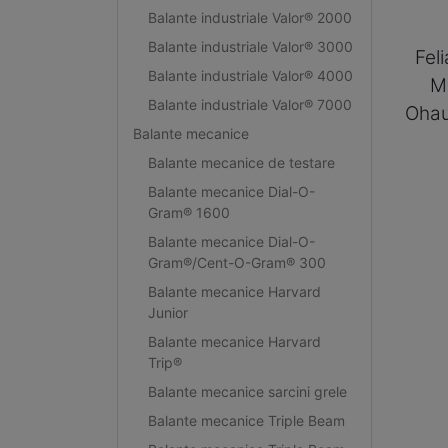
Balante industriale Valor® 2000
Balante industriale Valor® 3000
Fel
Balante industriale Valor® 4000
M
Balante industriale Valor® 7000
Oha
Balante mecanice
Balante mecanice de testare
Balante mecanice Dial-O-
Gram® 1600
Balante mecanice Dial-O-
Gram®/Cent-O-Gram® 300
Balante mecanice Harvard
Junior
Balante mecanice Harvard
Trip®
Balante mecanice sarcini grele
Balante mecanice Triple Beam