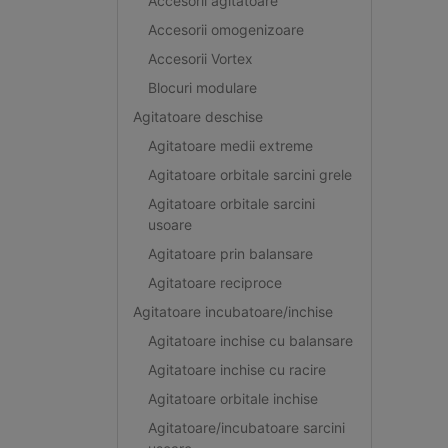
Accesorii agitatoare
Accesorii omogenizoare
Accesorii Vortex
Blocuri modulare
Agitatoare deschise
Agitatoare medii extreme
Agitatoare orbitale sarcini grele
Agitatoare orbitale sarcini
usoare
Agitatoare prin balansare
Agitatoare reciproce
Agitatoare incubatoare/inchise
Agitatoare inchise cu balansare
Agitatoare inchise cu racire
Agitatoare orbitale inchise
Agitatoare/incubatoare sarcini