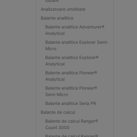
usoare
Analizatoare umiditate
Balante analitice
Balante analitice Adventurer®
Analytical
Balante analitice Explorer Semi-
Micro
Balante analitice Explorer®
Analytical
Balante analitice Pioneer®
Analytical
Balante analitice Pioneer®
Semi-Micro
Balante analitice Seria PR
Balante de calcul
Balante de calcul Ranger®
Count 3000
Balante de calcul Ranger®