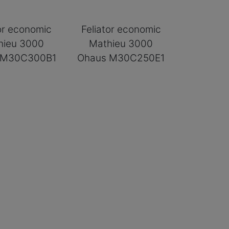
tor economic
Feliator economic
hieu 3000
Mathieu 3000
 M30C300B1
Ohaus M30C250E1