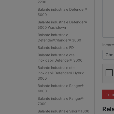
2200
Balante industriale Defender®
5000
Balante industriale Defender®
5000 Washdown
Balante industriale
Defender®/Ranger® 3000
Incarc
Balante industriale FD
Choo
Balante industriale otel
inoxidabil Defender® 3000
Balante industriale otel
inoxidabil Defender® Hybrid
3000
Balante industriale Ranger®
4000
Trim
Balante industriale Ranger®
7000
Rel
Balante industriale Valor® 1000