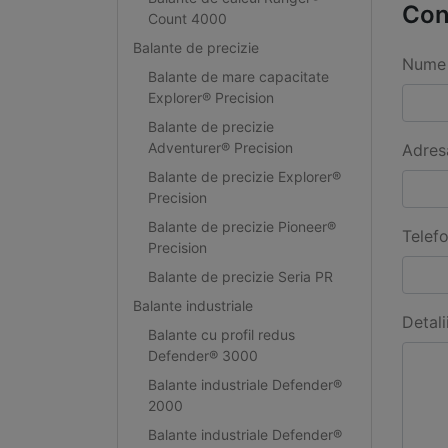
Con
Count 4000
Balante de precizie
Nume 
Balante de mare capacitate
Explorer® Precision
Balante de precizie
Adventurer® Precision
Adres
Balante de precizie Explorer®
Precision
Balante de precizie Pioneer®
Telef
Precision
Balante de precizie Seria PR
Balante industriale
Detali
Balante cu profil redus
Defender® 3000
Balante industriale Defender®
2000
Balante industriale Defender®