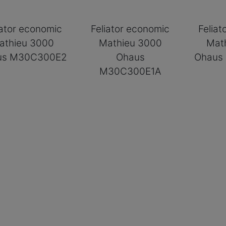
iator economic
Feliator economic
Felia
athieu 3000
Mathieu 3000
Mat
us M30C300E2
Ohaus
Ohaus
M30C300E1A