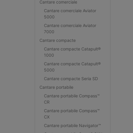
Cantare comerciale
Cantare comerciale Aviator
5000
Cantare comerciale Aviator
7000
Cantare compacte
Cantare compacte Catapult®
1000
Cantare compacte Catapult®
5000
Cantare compacte Seria SD
Cantare portabile
Cantare portabile Compass™
CR
Cantare portabile Compass™
CX
Cantare portabile Navigator™