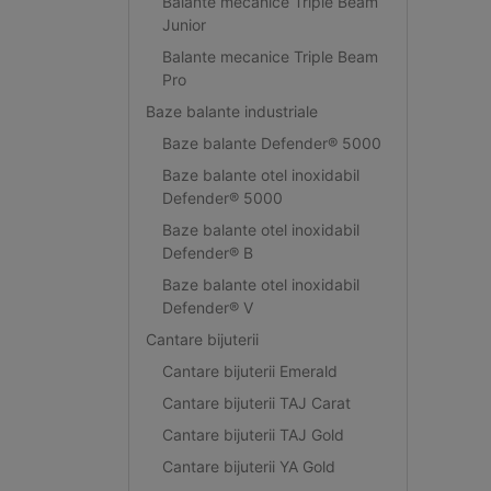
Balante mecanice Triple Beam
Junior
Balante mecanice Triple Beam
Pro
Baze balante industriale
Baze balante Defender® 5000
Baze balante otel inoxidabil
Defender® 5000
Baze balante otel inoxidabil
Defender® B
Baze balante otel inoxidabil
Defender® V
Cantare bijuterii
Cantare bijuterii Emerald
Cantare bijuterii TAJ Carat
Cantare bijuterii TAJ Gold
Cantare bijuterii YA Gold