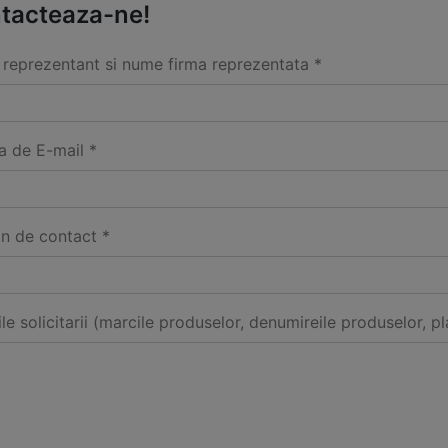
tacteaza-ne!
reprezentant si nume firma reprezentata *
a de E-mail *
on de contact *
ile solicitarii (marcile produselor, denumireile produselor, pl