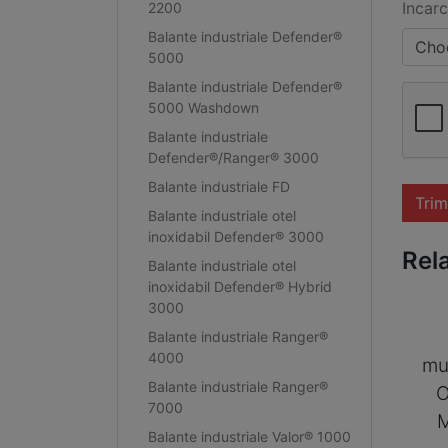
Incarc
2200
Balante industriale Defender®
Choo
5000
Balante industriale Defender®
5000 Washdown
Balante industriale
Defender®/Ranger® 3000
Balante industriale FD
Trim
Balante industriale otel
inoxidabil Defender® 3000
Rel
Balante industriale otel
inoxidabil Defender® Hybrid
3000
Balante industriale Ranger®
4000
mu
Balante industriale Ranger®
O
7000
Balante industriale Valor® 1000