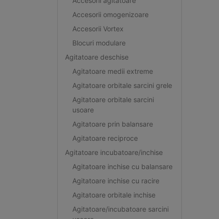
Accesorii agitatoare
Accesorii omogenizoare
Accesorii Vortex
Blocuri modulare
Agitatoare deschise
Agitatoare medii extreme
Agitatoare orbitale sarcini grele
Agitatoare orbitale sarcini
usoare
Agitatoare prin balansare
Agitatoare reciproce
Agitatoare incubatoare/inchise
Agitatoare inchise cu balansare
Agitatoare inchise cu racire
Agitatoare orbitale inchise
Agitatoare/incubatoare sarcini