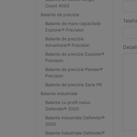
Count 4000
Balante de precizie
Telef
Balante de mare capacitate
Explorer® Precision
Balante de precizie
Adventurer® Precision
Detali
Balante de precizie Explorer®
Precision
Balante de precizie Pioneer®
Precision
Balante de precizie Seria PR
Balante industriale
Balante cu profil redus
Defender® 3000
Balante industriale Defender®
2000
Balante industriale Defender®