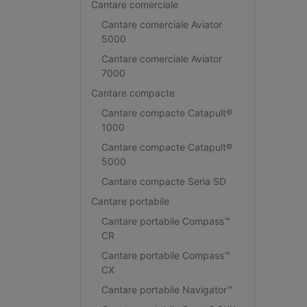
Cantare comerciale
Cantare comerciale Aviator
5000
Cantare comerciale Aviator
7000
Cantare compacte
Cantare compacte Catapult®
1000
Cantare compacte Catapult®
5000
Cantare compacte Seria SD
Cantare portabile
Cantare portabile Compass™
CR
Cantare portabile Compass™
CX
Cantare portabile Navigator™