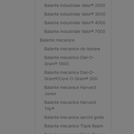
Balante industriale Valor® 2000
Balante industriale Valor® 3000
Balante industriale Valor® 4000
Balante industriale Valor® 7000
Balante mecanice
Balante mecanice de testare
Balante mecanice Dial-O-
Gram® 1600
Balante mecanice Dial-O-
Gram®/Cent-O-Gram® 300
Balante mecanice Harvard
Junior
Balante mecanice Harvard
Trip®
Balante mecanice sarcini grele
Balante mecanice Triple Beam