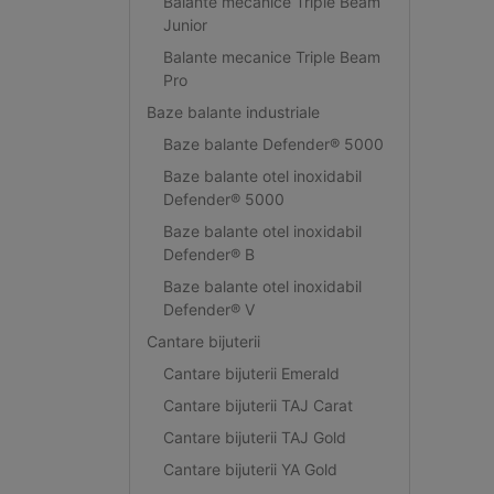
Balante mecanice Triple Beam
Junior
Balante mecanice Triple Beam
Pro
Baze balante industriale
Baze balante Defender® 5000
Baze balante otel inoxidabil
Defender® 5000
Baze balante otel inoxidabil
Defender® B
Baze balante otel inoxidabil
Defender® V
Cantare bijuterii
Cantare bijuterii Emerald
Cantare bijuterii TAJ Carat
Cantare bijuterii TAJ Gold
Cantare bijuterii YA Gold