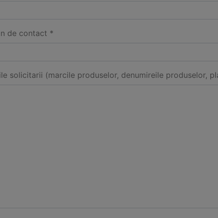
on de contact *
ile solicitarii (marcile produselor, denumireile produselor, pl