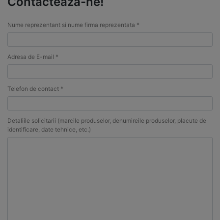
Contacteaza-ne!
Nume reprezentant si nume firma reprezentata *
Adresa de E-mail *
Telefon de contact *
Detaliile solicitarii (marcile produselor, denumireile produselor, placute de
identificare, date tehnice, etc.)