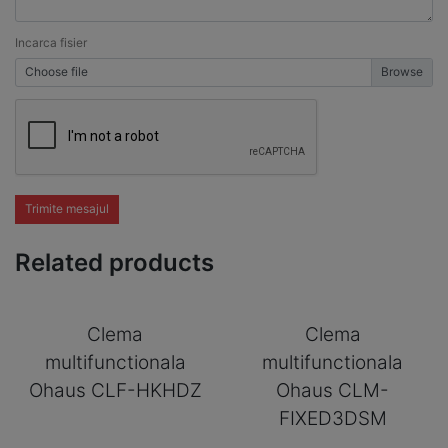
Incarca fisier
Choose file
Trimite mesajul
Related products
Clema
Clema
multifunctionala
multifunctionala
Ohaus CLF-HKHDZ
Ohaus CLM-
FIXED3DSM