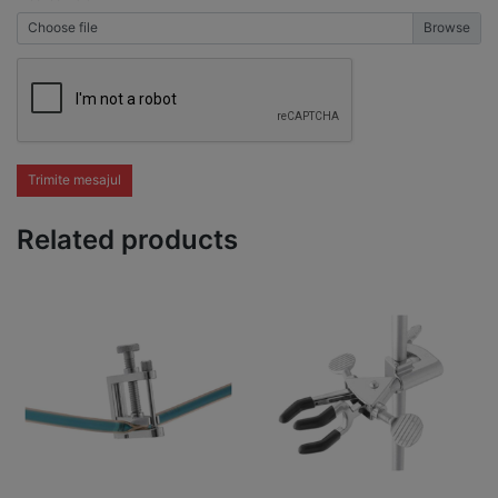
Choose file
Trimite mesajul
Related products