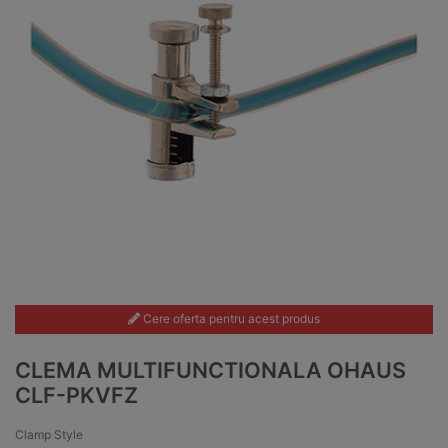
Cere oferta pentru acest produs
CLEMA MULTIFUNCTIONALA OHAUS
CLF-PKVFZ
Clamp Style