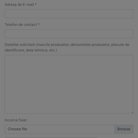
Adresa de E-mail *
Telefon de contact *
Detaliile solicitarii (marcile produselor, denumireile produselor, placute de
identificare, date tehnice, etc.)
Incarca fisier
Choose file