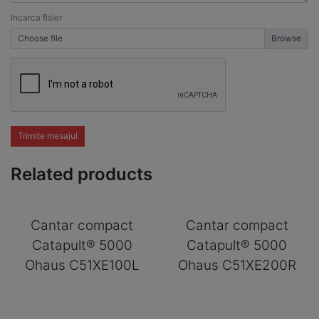
Incarca fisier
Choose file
Trimite mesajul
Related products
Cantar compact
Cantar compact
Catapult® 5000
Catapult® 5000
Ohaus C51XE100L
Ohaus C51XE200R