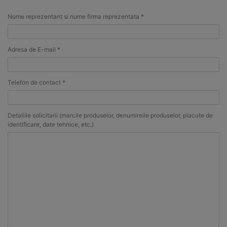
Nume reprezentant si nume firma reprezentata *
Adresa de E-mail *
Telefon de contact *
Detaliile solicitarii (marcile produselor, denumireile produselor, placute de
identificare, date tehnice, etc.)