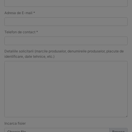
Adresa de E-mail *
Telefon de contact *
Detaliile solicitarii (marcile produselor, denumireile produselor, placute de
identificare, date tehnice, etc.)
Incarca fisier
Choose file