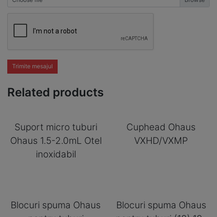
Trimite mesajul
Related products
Suport micro tuburi
Cuphead Ohaus
Ohaus 1.5-2.0mL Otel
VXHD/VXMP
inoxidabil
Blocuri spuma Ohaus
Blocuri spuma Ohaus