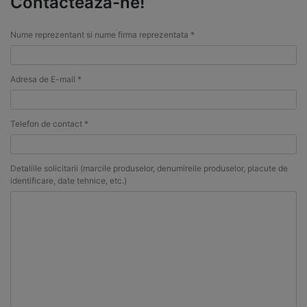
Contacteaza-ne!
Nume reprezentant si nume firma reprezentata *
Adresa de E-mail *
Telefon de contact *
Detaliile solicitarii (marcile produselor, denumireile produselor, placute de
identificare, date tehnice, etc.)