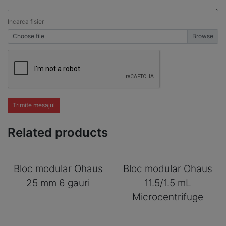
Incarca fisier
Choose file
Trimite mesajul
Related products
Bloc modular Ohaus
Bloc modular Ohaus
25 mm 6 gauri
11.5/1.5 mL
Microcentrifuge