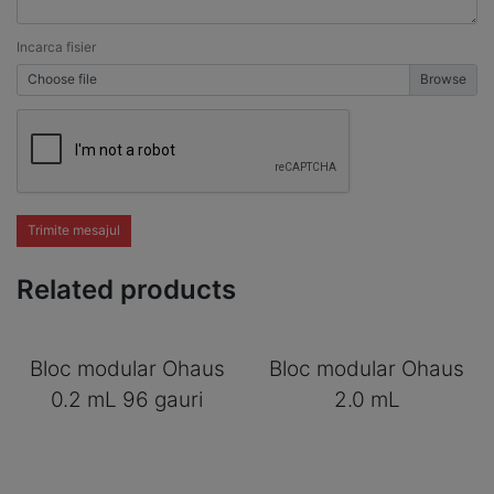
Incarca fisier
Choose file
Trimite mesajul
Related products
Bloc modular Ohaus
Bloc modular Ohaus
0.2 mL 96 gauri
2.0 mL