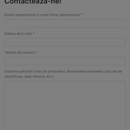
Contacteaza-ne!
Nume reprezentant si nume firma reprezentata *
Adresa de E-mail *
Telefon de contact *
Detaliile solicitarii (marcile produselor, denumireile produselor, placute de
identificare, date tehnice, etc.)