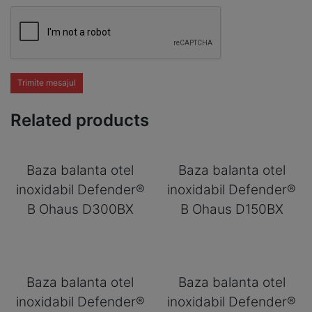
Trimite mesajul
Related products
Baza balanta otel
Baza balanta otel
inoxidabil Defender®
inoxidabil Defender®
B Ohaus D300BX
B Ohaus D150BX
Baza balanta otel
Baza balanta otel
inoxidabil Defender®
inoxidabil Defender®