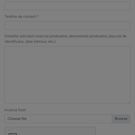
Telefon de contact *
Detaliile solicitarii (marcile produselor, denumireile produselor, placute de
identificare, date tehnice, etc.)
Incarca fisier
Choose file