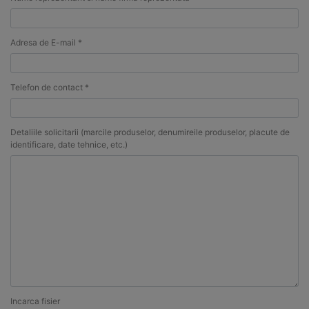
Adresa de E-mail *
Telefon de contact *
Detaliile solicitarii (marcile produselor, denumireile produselor, placute de
identificare, date tehnice, etc.)
Incarca fisier